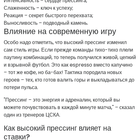
Интенсивность – сердце прессинга;
Слаженность – ключ к успеху;
Реакция – секрет быстрого перехвата;
Выносливость – подводный камень.
Влияние на современную игру
Особо надо отметить, что высокий прессинг изменил
сам стиль игры. Если прежде команды тихо-тихо плели
паутину комбинаций, то теперь получился живой, цепкий
и взрывной футбол. Это как espresso вместо капучино
– тот же кофе, но ба-бах! Тактика породила новых
героев – тех, кто готов валить горы и выкладываться до
потери пульса.
"Прессинг – это энергия и адреналин, который вы
можете почувствовать в каждой минуте матча," – сказал
один из тренеров ЦСКА.
Как высокий прессинг влияет на
ставки?