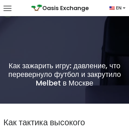
Skip to content
Oasis Exchange
EN
Main Navigation
Как зажарить игру: давление, что
перевернуло футбол и закрутило
Melbet в Москве
Как тактика высокого