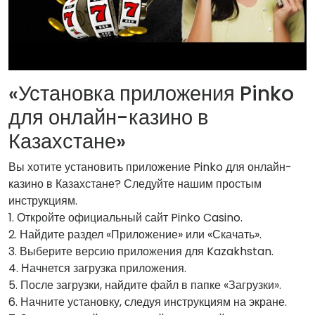
«Установка приложения Pinko
для онлайн-казино в
Казахстане»
Вы хотите установить приложение Pinko для онлайн-
казино в Казахстане? Следуйте нашим простым
инструкциям.
1. Откройте официальный сайт Pinko Casino.
2. Найдите раздел «Приложение» или «Скачать».
3. Выберите версию приложения для Kazakhstan.
4. Начнется загрузка приложения.
5. После загрузки, найдите файл в папке «Загрузки».
6. Начните установку, следуя инструкциям на экране.