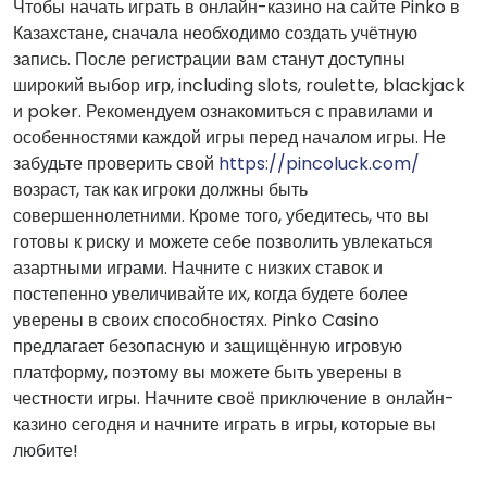
Чтобы начать играть в онлайн-казино на сайте Pinko в
Казахстане, сначала необходимо создать учётную
запись. После регистрации вам станут доступны
широкий выбор игр, including slots, roulette, blackjack
и poker. Рекомендуем ознакомиться с правилами и
особенностями каждой игры перед началом игры. Не
забудьте проверить свой
https://pincoluck.com/
возраст, так как игроки должны быть
совершеннолетними. Кроме того, убедитесь, что вы
готовы к риску и можете себе позволить увлекаться
азартными играми. Начните с низких ставок и
постепенно увеличивайте их, когда будете более
уверены в своих способностях. Pinko Casino
предлагает безопасную и защищённую игровую
платформу, поэтому вы можете быть уверены в
честности игры. Начните своё приключение в онлайн-
казино сегодня и начните играть в игры, которые вы
любите!