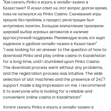
"Как скачать Pinko и играть в онлайн-казино в
Казахстане? Я искал ответ на этот вопрос долгое время,
пока не наткнулся на Pinko Casino. Скачивание игры
прошло без проблем, а процесс регистрации был
интуитивно понятен. Большое впечатление произвели
широкий выбор игровых автоматов и наличие
круглосуточной поддержки. Рекомендую всем, кто ищет
надежное и удобное онлайн-казино в Казахстане!"
"I was looking for an answer to the question of how to
download Pinko and play online casino in Kazakhstan
for a long time, until I stumbled upon Pinko Casino.
The download process went without any problems,
and the registration process was intuitive. The wide
selection of slot machines and the presence of 24/7
support made a big impression on me. I recommend
it to everyone who is looking for a reliable and
convenient online casino in Kazakhstan!"
Хотите скачать Pinko и играть в онлайн-казино в