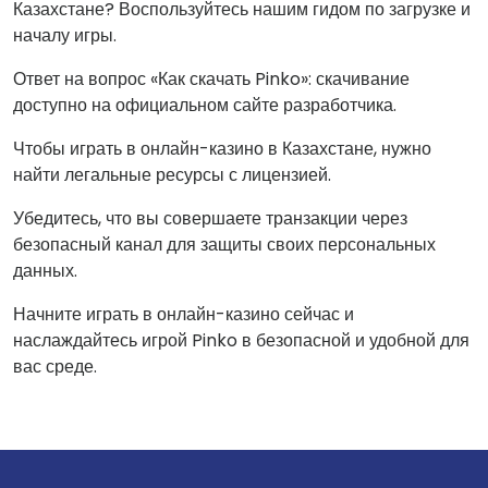
Казахстане? Воспользуйтесь нашим гидом по загрузке и
началу игры.
Ответ на вопрос «Как скачать Pinko»: скачивание
доступно на официальном сайте разработчика.
Чтобы играть в онлайн-казино в Казахстане, нужно
найти легальные ресурсы с лицензией.
Убедитесь, что вы совершаете транзакции через
безопасный канал для защиты своих персональных
данных.
Начните играть в онлайн-казино сейчас и
наслаждайтесь игрой Pinko в безопасной и удобной для
вас среде.