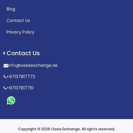
Blog
Contact Us
Privacy Policy
Contact Us
info@oasisexchange.ae
+97137817773
+97137817751
Copyright © 2026 Oasis Exchange. All rights reserved.