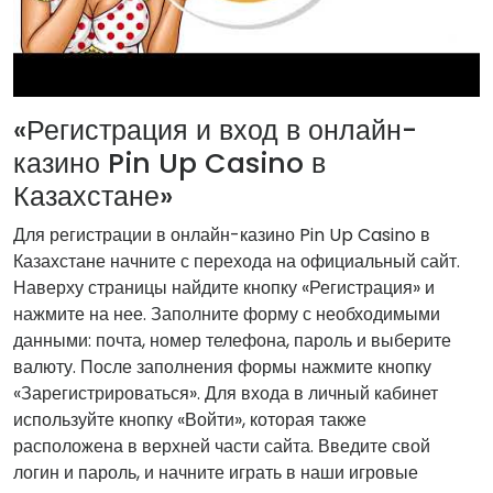
«Регистрация и вход в онлайн-
казино Pin Up Casino в
Казахстане»
Для регистрации в онлайн-казино Pin Up Casino в
Казахстане начните с перехода на официальный сайт.
Наверху страницы найдите кнопку «Регистрация» и
нажмите на нее. Заполните форму с необходимыми
данными: почта, номер телефона, пароль и выберите
валюту. После заполнения формы нажмите кнопку
«Зарегистрироваться». Для входа в личный кабинет
используйте кнопку «Войти», которая также
расположена в верхней части сайта. Введите свой
логин и пароль, и начните играть в наши игровые