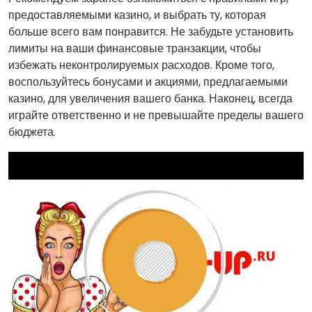
предоставляемыми казино, и выбрать ту, которая
больше всего вам понравится. Не забудьте установить
лимиты на ваши финансовые транзакции, чтобы
избежать неконтролируемых расходов. Кроме того,
воспользуйтесь бонусами и акциями, предлагаемыми
казино, для увеличения вашего банка. Наконец, всегда
играйте ответственно и не превышайте пределы вашего
бюджета.