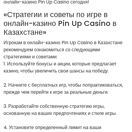
онлайн-казино Pin Up Casino сегодня!
«Стратегии и советы по игре в
онлайн-казино Pin Up Casino в
Казахстане»
Игрокам в онлайн-казино Pin Up Casino в Казахстане
рекомендуем ознакомиться со следующими
стратегиями и советами:
1. Используйте бонусы и акции, которые предлагает
казино, чтобы увеличить свои шансы на победу.
2. Начните с бесплатных игр, чтобы попрактиковаться,
прежде чем перейти к игре за реальные деньги.
3. Разработайте собственную стратегию игры,
основанную на ваших предпочтениях и стиле игры.
4. Установите определенный лимит на ваши