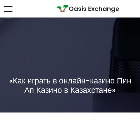
Skip to content
Oasis Exchange
Main Navigation
«Как играть в онлайн-казино Пин
Ап Казино в Казахстане»