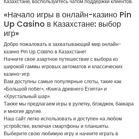
Казахстане, воспользуйтесь чатом поддержки клиентов.
«Начало игры в онлайн-казино Pin
Up Casino в Казахстане: выбор
игр»
Добро пожаловать в захватывающий мир онлайн-
казино Pin Up Casino в Казахстане!
Начните свое азартное путешествие с выбора из
широкой гаммы игровых автоматов и классических
казино-игр.
Вам доступны самые популярные слоты, такие как
«Большой побег», «Книга древнего Египта» и
«Хрустальный шар».
Также мы предлагаем игры в рулетку, блэкджек, баккара
и многие другие.
Наш сайт легко использовать и доступен на любом
устройстве, включая смартфоны и планшеты.
Выберите свою любимую игру и начните играть в