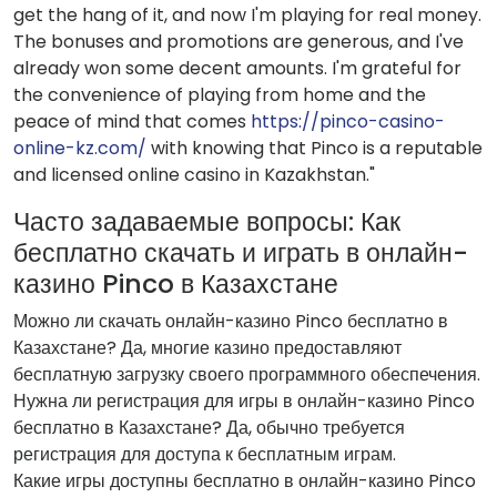
get the hang of it, and now I'm playing for real money.
The bonuses and promotions are generous, and I've
already won some decent amounts. I'm grateful for
the convenience of playing from home and the
peace of mind that comes
https://pinco-casino-
online-kz.com/
with knowing that Pinco is a reputable
and licensed online casino in Kazakhstan."
Часто задаваемые вопросы: Как
бесплатно скачать и играть в онлайн-
казино Pinco в Казахстане
Можно ли скачать онлайн-казино Pinco бесплатно в
Казахстане? Да, многие казино предоставляют
бесплатную загрузку своего программного обеспечения.
Нужна ли регистрация для игры в онлайн-казино Pinco
бесплатно в Казахстане? Да, обычно требуется
регистрация для доступа к бесплатным играм.
Какие игры доступны бесплатно в онлайн-казино Pinco