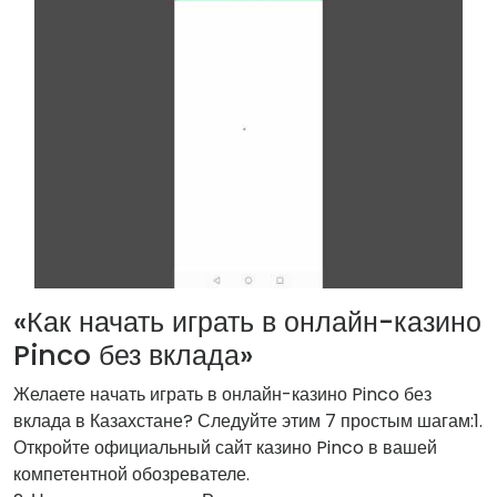
«Как начать играть в онлайн-казино
Pinco без вклада»
Желаете начать играть в онлайн-казино Pinco без
вклада в Казахстане? Следуйте этим 7 простым шагам:1.
Откройте официальный сайт казино Pinco в вашей
компетентной обозревателе.