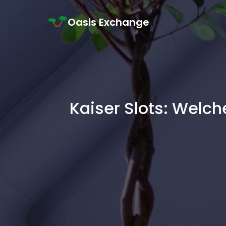
Skip to content
Oasis Exchange
Main Navigation
Kaiser Slots: Welc