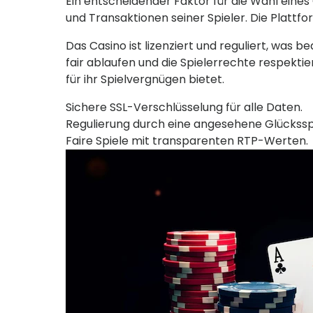
Ein entscheidender Faktor für die Wahl eines 
und Transaktionen seiner Spieler. Die Plattf
Das Casino ist lizenziert und reguliert, was b
fair ablaufen und die Spielerrechte respekti
für ihr Spielvergnügen bietet.
Sichere SSL-Verschlüsselung für alle Daten.
Regulierung durch eine angesehene Glückssp
Faire Spiele mit transparenten RTP-Werten.