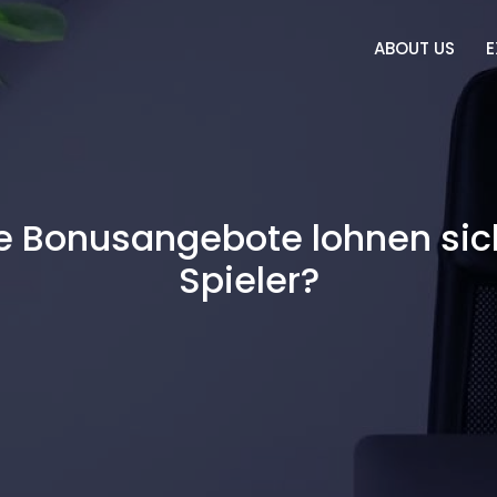
ABOUT US
E
he Bonusangebote lohnen sic
Spieler?