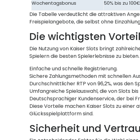
Wochentagsbonus
50% bis zu 100€
Die Tabelle verdeutlicht die attraktiven Angeb
Freispielangebote, die selbst ohne Einzahlung
Die wichtigsten Vortei
Die Nutzung von Kaiser Slots bringt zahlreich
Spielern die besten Spielerlebnisse zu bieten
Einfache und schnelle Registrierung.
Sichere Zahlungsmethoden mit schnellen Ausz
Durchschnittlicher RTP von 96,2%, was den S
Umfangreiche Spielauswahl, die von Slots bis 
Deutschsprachiger Kundenservice, der bei Fr
Diese Vorteile machen Kaiser Slots zu einer 
Glücksspielplattform sind.
Sicherheit und Vertrau