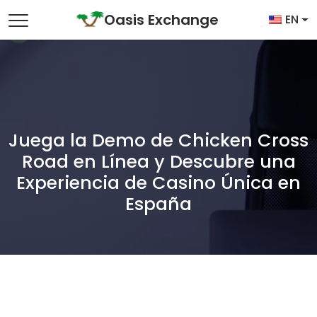
Skip to content
Oasis Exchange
EN
Main Navigation
Juega la Demo de Chicken Cross
Road en Línea y Descubre una
Experiencia de Casino Única en
España