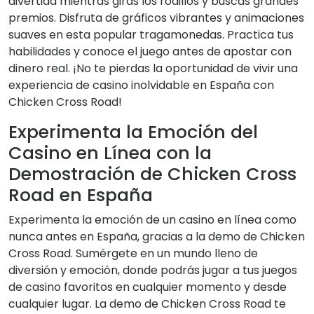
divertida mientras giras los rodillos y buscas grandes
premios. Disfruta de gráficos vibrantes y animaciones
suaves en esta popular tragamonedas. Practica tus
habilidades y conoce el juego antes de apostar con
dinero real. ¡No te pierdas la oportunidad de vivir una
experiencia de casino inolvidable en España con
Chicken Cross Road!
Experimenta la Emoción del
Casino en Línea con la
Demostración de Chicken Cross
Road en España
Experimenta la emoción de un casino en línea como
nunca antes en España, gracias a la demo de Chicken
Cross Road. Sumérgete en un mundo lleno de
diversión y emoción, donde podrás jugar a tus juegos
de casino favoritos en cualquier momento y desde
cualquier lugar. La demo de Chicken Cross Road te