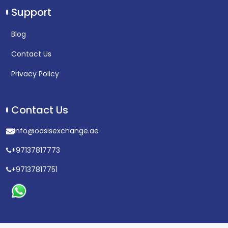
Support
Blog
Contact Us
Privacy Policy
Contact Us
info@oasisexchange.ae
+97137817773
+97137817751