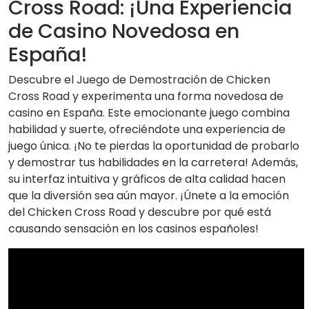
Cross Road: ¡Una Experiencia
de Casino Novedosa en
España!
Descubre el Juego de Demostración de Chicken
Cross Road y experimenta una forma novedosa de
casino en España. Este emocionante juego combina
habilidad y suerte, ofreciéndote una experiencia de
juego única. ¡No te pierdas la oportunidad de probarlo
y demostrar tus habilidades en la carretera! Además,
su interfaz intuitiva y gráficos de alta calidad hacen
que la diversión sea aún mayor. ¡Únete a la emoción
del Chicken Cross Road y descubre por qué está
causando sensación en los casinos españoles!