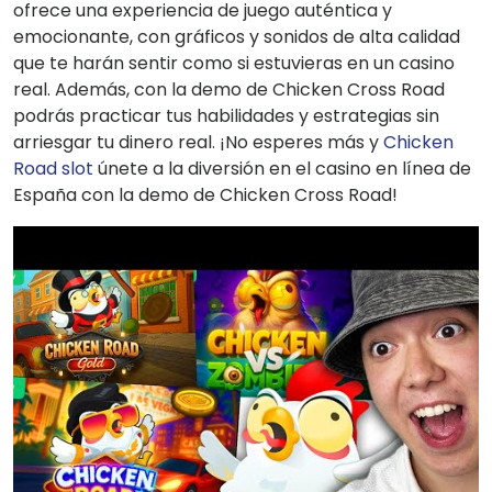
ofrece una experiencia de juego auténtica y
emocionante, con gráficos y sonidos de alta calidad
que te harán sentir como si estuvieras en un casino
real. Además, con la demo de Chicken Cross Road
podrás practicar tus habilidades y estrategias sin
arriesgar tu dinero real. ¡No esperes más y
Chicken
Road slot
únete a la diversión en el casino en línea de
España con la demo de Chicken Cross Road!