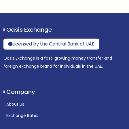
Oasis Exchange
Licensed by the Central Bank of UAE
Oasis Exchange is a fast-growing money transfer and
foreign exchange brand for individuals in the UAE.
Company
About Us
Exchange Rates