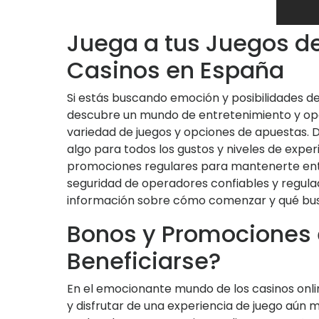
Juega a tus Juegos de
Casinos en España
Si estás buscando emoción y posibilidades de 
descubre un mundo de entretenimiento y opor
variedad de juegos y opciones de apuestas. 
algo para todos los gustos y niveles de exp
promociones regulares para mantenerte entre
seguridad de operadores confiables y regula
información sobre cómo comenzar y qué busc
Bonos y Promociones 
Beneficiarse?
En el emocionante mundo de los casinos onl
y disfrutar de una experiencia de juego aún m