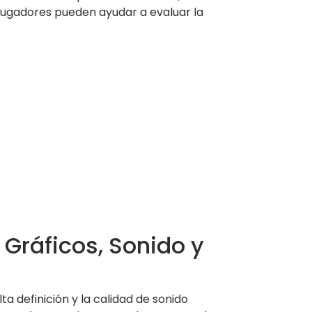
 jugadores pueden ayudar a evaluar la
Gráficos, Sonido y
ta definición y la calidad de sonido