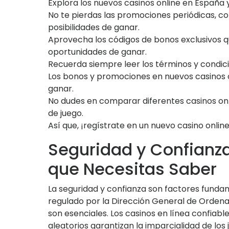
Explora los nuevos casinos online en España
No te pierdas las promociones periódicas, co
posibilidades de ganar.
Aprovecha los códigos de bonos exclusivos q
oportunidades de ganar.
Recuerda siempre leer los términos y condic
Los bonos y promociones en nuevos casinos o
ganar.
No dudes en comparar diferentes casinos on
de juego.
Así que, ¡regístrate en un nuevo casino onl
Seguridad y Confianza
que Necesitas Saber
La seguridad y confianza son factores fundame
regulado por la Dirección General de Ordena
son esenciales. Los casinos en línea confiabl
aleatorios garantizan la imparcialidad de los