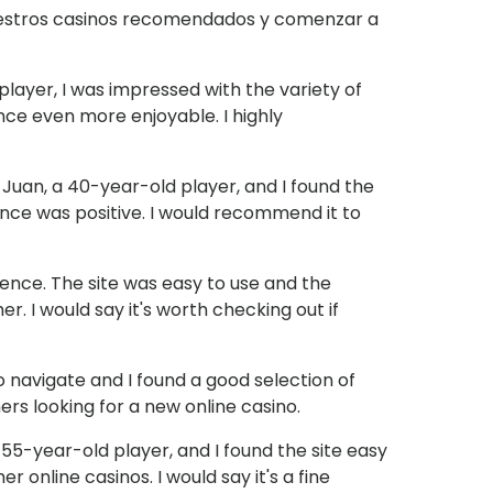
 nuestros casinos recomendados y comenzar a
layer, I was impressed with the variety of
ce even more enjoyable. I highly
 Juan, a 40-year-old player, and I found the
ence was positive. I would recommend it to
ience. The site was easy to use and the
er. I would say it's worth checking out if
o navigate and I found a good selection of
rs looking for a new online casino.
 55-year-old player, and I found the site easy
r online casinos. I would say it's a fine