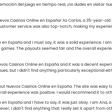
a emoción del juego en tiempo real, ¡no dudes en visitar
evos Casinos Online en España! As Carlos, a 35-year-old p
customer service was also top-notch, making my experien
en España and I must say, it was a solid experience. I am
of games. The payouts seemed fair and the overall experi
Nuevos Casinos Online en España and it was a decent exper
es, but I didn't find anything particularly exceptional eith
 out Nuevos Casinos Online en España. The site was easy t
ll experience was positive. I would recommend it to othe
en España and I have to say, it was just okay. I am Ana, a
r, I didn't find anything that really set it apart from othe