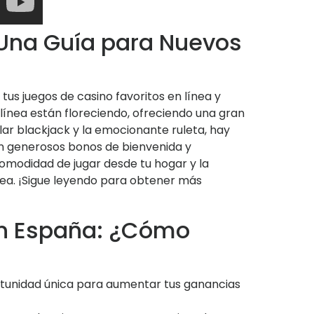
 Una Guía para Nuevos
tus juegos de casino favoritos en línea y
línea están floreciendo, ofreciendo una gran
ar blackjack y la emocionante ruleta, hay
en generosos bonos de bienvenida y
omodidad de jugar desde tu hogar y la
nea. ¡Sigue leyendo para obtener más
en España: ¿Cómo
rtunidad única para aumentar tus ganancias