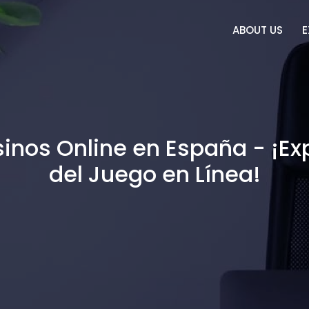
ABOUT US
E
inos Online en España - ¡Ex
del Juego en Línea!