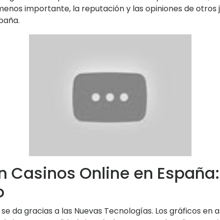
 menos importante, la reputación y las opiniones de otros
spaña.
 Casinos Online en España: 
o
se da gracias a las Nuevas Tecnologías. Los gráficos en al