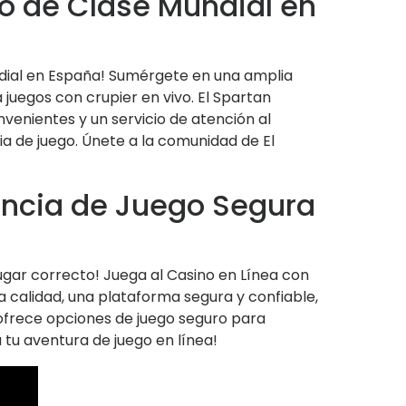
go de Clase Mundial en
ndial en España! Sumérgete en una amplia
juegos con crupier en vivo. El Spartan
venientes y un servicio de atención al
a de juego. Únete a la comunidad de El
encia de Juego Segura
ugar correcto! Juega al Casino en Línea con
 calidad, una plataforma segura y confiable,
 ofrece opciones de juego seguro para
tu aventura de juego en línea!