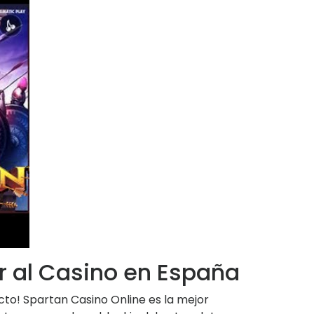
r al Casino en España
cto! Spartan Casino Online es la mejor