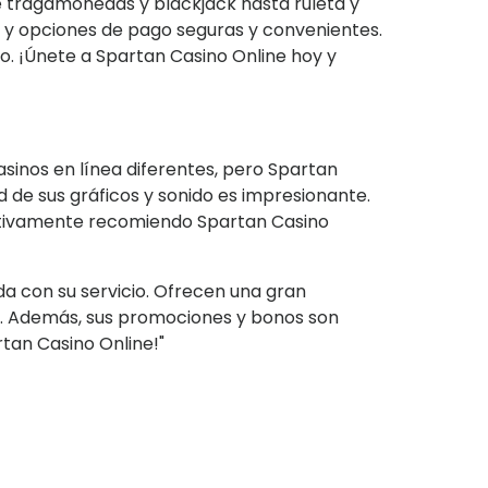
de tragamonedas y blackjack hasta ruleta y
l y opciones de pago seguras y convenientes.
ico. ¡Únete a Spartan Casino Online hoy y
asinos en línea diferentes, pero Spartan
d de sus gráficos y sonido es impresionante.
initivamente recomiendo Spartan Casino
da con su servicio. Ofrecen una gran
ta. Además, sus promociones y bonos son
tan Casino Online!"