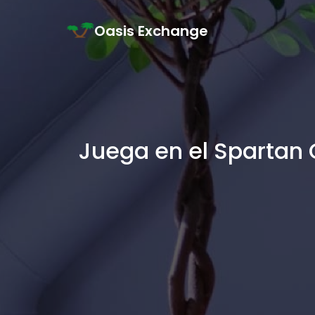
Skip to content
Oasis Exchange
Main Navigation
Juega en el Spartan 