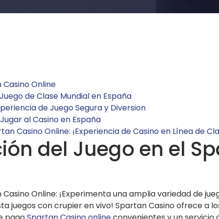
 Casino Online
e Juego de Clase Mundial en España
xperiencia de Juego Segura y Diversion
 Jugar al Casino en España
tan Casino Online: ¡Experiencia de Casino en Línea de Cl
ión del Juego en el S
 Casino Online: ¡Experimenta una amplia variedad de jue
a juegos con crupier en vivo! Spartan Casino ofrece a l
de pago
Spartan Casino online
convenientes y un servicio d