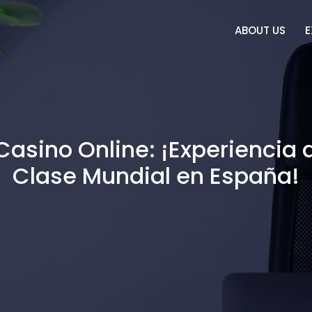
ABOUT US
E
Casino Online: ¡Experiencia 
Clase Mundial en España!