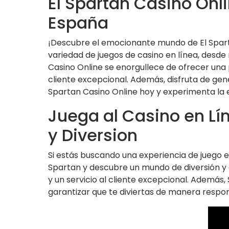
El Spartan Casino Onl
España
¡Descubre el emocionante mundo de El Spart
variedad de juegos de casino en línea, desde
Casino Online se enorgullece de ofrecer una 
cliente excepcional. Además, disfruta de ge
Spartan Casino Online hoy y experimenta la e
Juega al Casino en Lí
y Diversion
Si estás buscando una experiencia de juego e
Spartan y descubre un mundo de diversión y e
y un servicio al cliente excepcional. Ademá
garantizar que te diviertas de manera respo