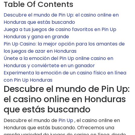
Table Of Contents
Descubre el mundo de Pin Up: el casino online en
Honduras que estás buscando
Juega a tus juegos de casino favoritos en Pin Up
Honduras y gana en grande
Pin Up Casino: la mejor opción para los amantes de
los juegos de azar en Honduras
Únete a la emoción del Pin Up online casino en
Honduras y conviértete en un ganador
Experimenta la emoción de un casino físico en línea
con Pin Up Honduras
Descubre el mundo de Pin Up:
el casino online en Honduras
que estás buscando
Descubre el mundo de
Pin Up
, el casino online en
Honduras que estás buscando. Ofrecemos una
amplia variedad de juegos de casino en línea, desde