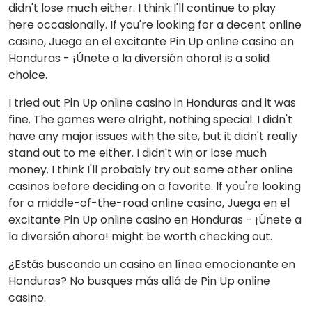
didn't lose much either. I think I'll continue to play
here occasionally. If you're looking for a decent online
casino, Juega en el excitante Pin Up online casino en
Honduras - ¡Únete a la diversión ahora! is a solid
choice.
I tried out Pin Up online casino in Honduras and it was
fine. The games were alright, nothing special. I didn't
have any major issues with the site, but it didn't really
stand out to me either. I didn't win or lose much
money. I think I'll probably try out some other online
casinos before deciding on a favorite. If you're looking
for a middle-of-the-road online casino, Juega en el
excitante Pin Up online casino en Honduras - ¡Únete a
la diversión ahora! might be worth checking out.
¿Estás buscando un casino en línea emocionante en
Honduras? No busques más allá de Pin Up online
casino.