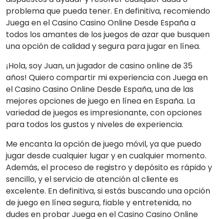
problema que pueda tener. En definitiva, recomiendo
Juega en el Casino Casino Online Desde España a
todos los amantes de los juegos de azar que busquen
una opción de calidad y segura para jugar en línea.
¡Hola, soy Juan, un jugador de casino online de 35
años! Quiero compartir mi experiencia con Juega en
el Casino Casino Online Desde España, una de las
mejores opciones de juego en línea en España. La
variedad de juegos es impresionante, con opciones
para todos los gustos y niveles de experiencia.
Me encanta la opción de juego móvil, ya que puedo
jugar desde cualquier lugar y en cualquier momento.
Además, el proceso de registro y depósito es rápido y
sencillo, y el servicio de atención al cliente es
excelente. En definitiva, si estás buscando una opción
de juego en línea segura, fiable y entretenida, no
dudes en probar Juega en el Casino Casino Online