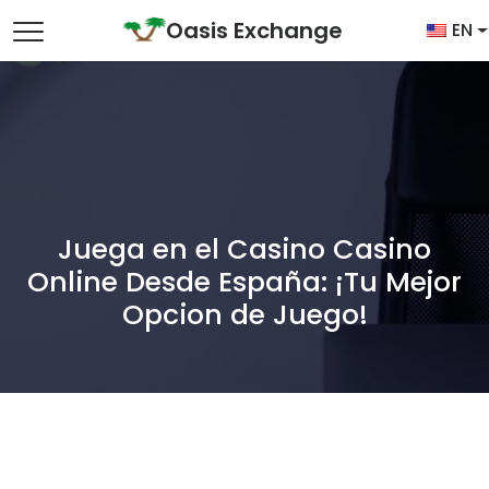
Skip to content
Oasis Exchange
EN
Main Navigation
Juega en el Casino Casino
Online Desde España: ¡Tu Mejor
Opcion de Juego!