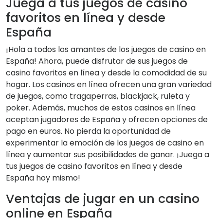
Juega a tus juegos de casino
favoritos en línea y desde
España
¡Hola a todos los amantes de los juegos de casino en
España! Ahora, puede disfrutar de sus juegos de
casino favoritos en línea y desde la comodidad de su
hogar. Los casinos en línea ofrecen una gran variedad
de juegos, como tragaperras, blackjack, ruleta y
poker. Además, muchos de estos casinos en línea
aceptan jugadores de España y ofrecen opciones de
pago en euros. No pierda la oportunidad de
experimentar la emoción de los juegos de casino en
línea y aumentar sus posibilidades de ganar. ¡Juega a
tus juegos de casino favoritos en línea y desde
España hoy mismo!
Ventajas de jugar en un casino
online en España