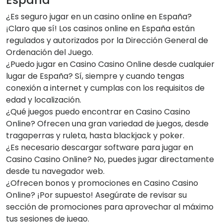
¿Es seguro jugar en un casino online en España?
¡Claro que sí! Los casinos online en España están
regulados y autorizados por la Dirección General de
Ordenación del Juego.
¿Puedo jugar en Casino Casino Online desde cualquier
lugar de España? Sí, siempre y cuando tengas
conexión a internet y cumplas con los requisitos de
edad y localización.
¿Qué juegos puedo encontrar en Casino Casino
Online? Ofrecen una gran variedad de juegos, desde
tragaperras y ruleta, hasta blackjack y poker.
¿Es necesario descargar software para jugar en
Casino Casino Online? No, puedes jugar directamente
desde tu navegador web.
¿Ofrecen bonos y promociones en Casino Casino
Online? ¡Por supuesto! Asegúrate de revisar su
sección de promociones para aprovechar al máximo
tus sesiones de juego.