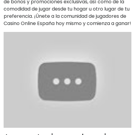
de bonos y promociones exclusivas, así como de la
comodidad de jugar desde tu hogar u otro lugar de tu
preferencia. ¡Únete a la comunidad de jugadores de
Casino Online España hoy mismo y comienza a ganar!