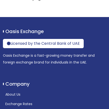
Oasis Exchange
Licensed by the Central Bank of UAE
Oasis Exchange is a fast-growing money transfer and
foreign exchange brand for individuals in the UAE.
Company
About Us
Exchange Rates