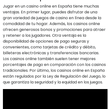
Jugar en un casino online en España tiene muchas
ventajas. En primer lugar, puedes disfrutar de una
gran variedad de juegos de casino en línea desde la
comodidad de tu hogar. Además, los casinos online
ofrecen generosos bonos y promociones para atraer
y retener a los jugadores. Otra ventaja es la
disponibilidad de opciones de pago seguras y
convenientes, como tarjetas de crédito y débito,
billeteras electrónicas y transferencias bancarias.
Los casinos online también suelen tener mejores
porcentajes de pago en comparación con los casinos
tradicionales. Por último, los casinos online en España
están regulados por la Ley de Regulación del Juego, lo
que garantiza la seguridad y la equidad en los juegos.