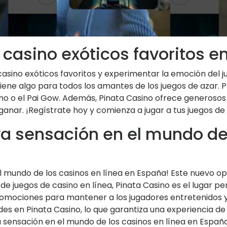
 casino exóticos favoritos e
 casino exóticos favoritos y experimentar la emoción del 
ene algo para todos los amantes de los juegos de azar. Pr
eno o el Pai Gow. Además, Pinata Casino ofrece generos
anar. ¡Regístrate hoy y comienza a jugar a tus juegos de 
va sensación en el mundo de 
l mundo de los casinos en línea en España! Este nuevo o
e juegos de casino en línea, Pinata Casino es el lugar pe
omociones para mantener a los jugadores entretenidos y 
des en Pinata Casino, lo que garantiza una experiencia de j
 sensación en el mundo de los casinos en línea en Españ