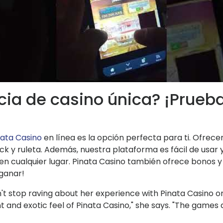
ia de casino única? ¡Prueb
nata Casino
en línea es la opción perfecta para ti. Ofrec
 ruleta. Además, nuestra plataforma es fácil de usar y e
en cualquier lugar. Pinata Casino también ofrece bonos 
ganar!
stop raving about her experience with Pinata Casino onlin
nd exotic feel of Pinata Casino," she says. "The games 