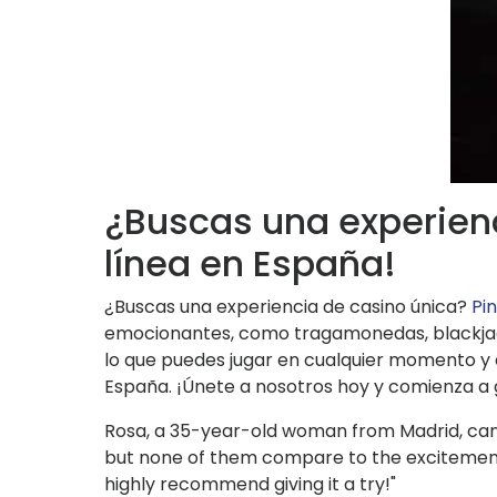
¿Buscas una experienc
línea en España!
¿Buscas una experiencia de casino única?
Pi
emocionantes, como tragamonedas, blackjack y
lo que puedes jugar en cualquier momento y 
España. ¡Únete a nosotros hoy y comienza a 
Rosa, a 35-year-old woman from Madrid, can't 
but none of them compare to the excitement a
highly recommend giving it a try!"