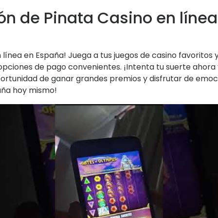
n de Pinata Casino en línea
línea en España! Juega a tus juegos de casino favoritos 
opciones de pago convenientes. ¡Intenta tu suerte ahora 
 oportunidad de ganar grandes premios y disfrutar de emo
aña hoy mismo!