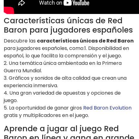
Características únicas de Red
Baron para jugadores españoles
Descubre las
características únicas de Red Baron
para jugadores españoles, como:1. Disponibilidad en
español, lo que facilita la comprensión y el juego.
2. Una temática única ambientada en la Primera
Guerra Mundial.
3. Gráficos y sonidos de alta calidad que crean una
experiencia inmersiva.
4. Una gran variedad de apuestas y opciones de
juego.
5. La oportunidad de ganar giros
Red Baron Evolution
gratis y multiplicadores en el juego.
Aprende a jugar al juego Red
Baron en línea y gana en grande