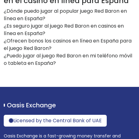
en el casino en línea para España
¿Dónde puedo jugar al popular juego Red Baron en
línea en España?
¿Es seguro jugar al juego Red Baron en casinos en
línea en España?
¿Ofrecen bonos los casinos en línea en España para
el juego Red Baron?
¿Puedo jugar al juego Red Baron en mi teléfono móvil
o tableta en España?
Oasis Exchange
Licensed by the Central Bank of UAE
Oasis Exchange is a fast-growing money transfer and