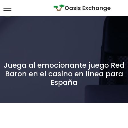
Skip to content
Oasis Exchange
Main Navigation
Juega al emocionante juego Red
Baron en el casino en línea para
España