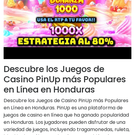
Descubre los Juegos de
Casino PinUp más Populares
en Línea en Honduras
Descubre los Juegos de Casino PinUp más Populares
en Línea en Honduras. PinUp es una plataforma de
juegos de casino en línea que ha ganado popularidad
en Honduras. Los jugadores pueden disfrutar de una
variedad de juegos, incluyendo tragamonedas, ruleta,