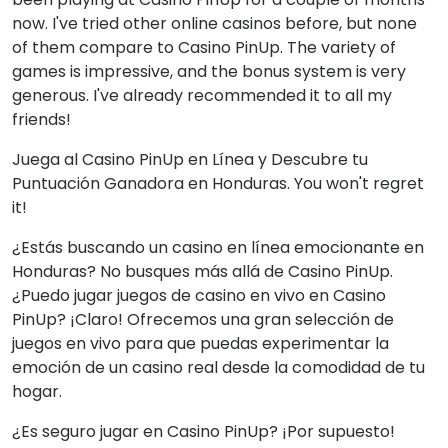
now. I've tried other online casinos before, but none
of them compare to Casino PinUp. The variety of
games is impressive, and the bonus system is very
generous. I've already recommended it to all my
friends!
Juega al Casino PinUp en Línea y Descubre tu
Puntuación Ganadora en Honduras. You won't regret
it!
¿Estás buscando un casino en línea emocionante en
Honduras? No busques más allá de Casino PinUp.
¿Puedo jugar juegos de casino en vivo en Casino
PinUp? ¡Claro! Ofrecemos una gran selección de
juegos en vivo para que puedas experimentar la
emoción de un casino real desde la comodidad de tu
hogar.
¿Es seguro jugar en Casino PinUp? ¡Por supuesto!