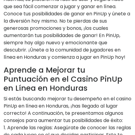
que sea fácil comenzar a jugar y ganar en línea.
Conoce tus posibilidades de ganar en PinUp y únete a
la diversión hoy mismo. No te pierdas de sus
generosas promociones y bonos, ¡los cuales
aumentarán tus posibilidades de ganar! En PinUp,
siempre hay algo nuevo y emocionante que
descubrir. ¡Únete a la comunidad de jugadores en
línea en Honduras y comienza a jugar en PinUp hoy!
Aprende a Mejorar tu
Puntuación en el Casino PinUp
en Línea en Honduras
Si estás buscando mejorar tu desempeño en el casino
PinUp en línea en Honduras, ¡has llegado al lugar
correcto! A continuación, te presentamos algunos
consejos para aumentar tus posibilidades de éxito:
1. Aprende las reglas: Asegúrate de conocer las reglas
de cada juego en el que decidas participar. Esto te