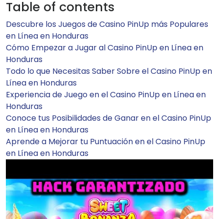
Table of contents
Descubre los Juegos de Casino PinUp más Populares
en Línea en Honduras
Cómo Empezar a Jugar al Casino PinUp en Línea en
Honduras
Todo lo que Necesitas Saber Sobre el Casino PinUp en
Línea en Honduras
Experiencia de Juego en el Casino PinUp en Línea en
Honduras
Conoce tus Posibilidades de Ganar en el Casino PinUp
en Línea en Honduras
Aprende a Mejorar tu Puntuación en el Casino PinUp
en Línea en Honduras