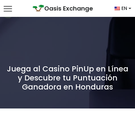
Skip to content
Oasis Exchange
EN
Main Navigation
Juega al Casino PinUp en Línea
y Descubre tu Puntuación
Ganadora en Honduras