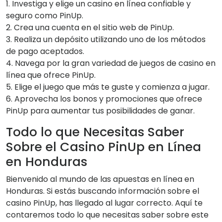
1. Investiga y elige un casino en línea confiable y
seguro como PinUp.
2. Crea una cuenta en el sitio web de PinUp.
3. Realiza un depósito utilizando uno de los métodos
de pago aceptados.
4. Navega por la gran variedad de juegos de casino en
línea que ofrece PinUp.
5. Elige el juego que más te guste y comienza a jugar.
6. Aprovecha los bonos y promociones que ofrece
PinUp para aumentar tus posibilidades de ganar.
Todo lo que Necesitas Saber
Sobre el Casino PinUp en Línea
en Honduras
Bienvenido al mundo de las apuestas en línea en
Honduras. Si estás buscando información sobre el
casino PinUp, has llegado al lugar correcto. Aquí te
contaremos todo lo que necesitas saber sobre este