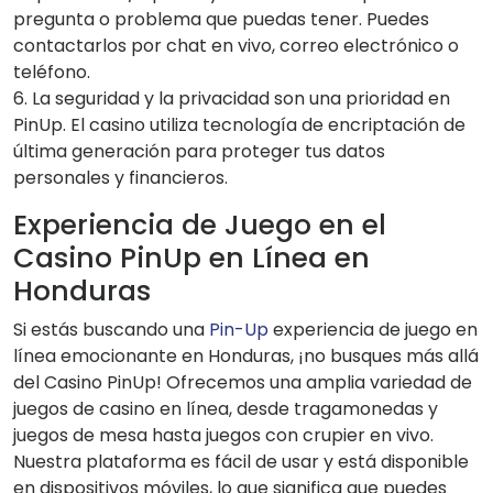
pregunta o problema que puedas tener. Puedes
contactarlos por chat en vivo, correo electrónico o
teléfono.
6. La seguridad y la privacidad son una prioridad en
PinUp. El casino utiliza tecnología de encriptación de
última generación para proteger tus datos
personales y financieros.
Experiencia de Juego en el
Casino PinUp en Línea en
Honduras
Si estás buscando una
Pin-Up
experiencia de juego en
línea emocionante en Honduras, ¡no busques más allá
del Casino PinUp! Ofrecemos una amplia variedad de
juegos de casino en línea, desde tragamonedas y
juegos de mesa hasta juegos con crupier en vivo.
Nuestra plataforma es fácil de usar y está disponible
en dispositivos móviles, lo que significa que puedes