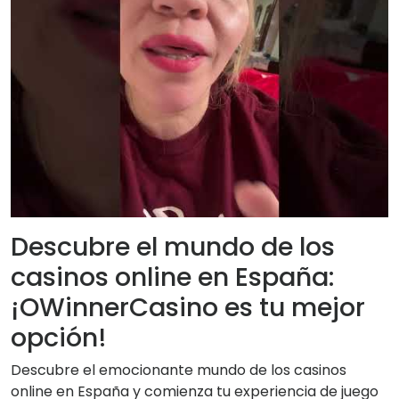
Descubre el mundo de los
casinos online en España:
¡OWinnerCasino es tu mejor
opción!
Descubre el emocionante mundo de los casinos
online en España y comienza tu experiencia de juego