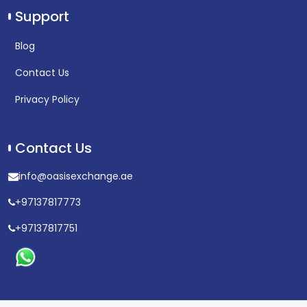
Support
Blog
Contact Us
Privacy Policy
Contact Us
info@oasisexchange.ae
+97137817773
+97137817751