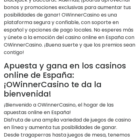
bonos y promociones exclusivas para aumentar tus
posibilidades de ganar! OWinnerCasino es una
plataforma segura y confiable, con soporte en
español y opciones de pago locales. No esperes más
y únete a la emoción del casino online en España con
OWinnerCasino. ¡Buena suerte y que los premios sean
contigo!
Apuesta y gana en los casinos
online de España:
¡OWinnerCasino te da la
bienvenida!
¡Bienvenido a OWinnerCasino, el hogar de las
apuestas online en España!
Disfruta de una amplia variedad de juegos de casino
en línea y aumenta tus posibilidades de ganar.
Desde tragaperras hasta juegos de mesa, tenemos