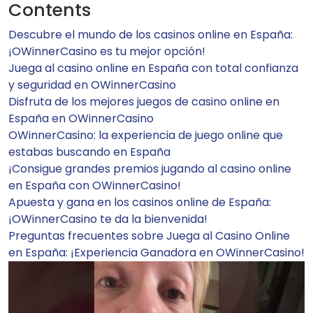
Contents
Descubre el mundo de los casinos online en España:
¡OWinnerCasino es tu mejor opción!
Juega al casino online en España con total confianza
y seguridad en OWinnerCasino
Disfruta de los mejores juegos de casino online en
España en OWinnerCasino
OWinnerCasino: la experiencia de juego online que
estabas buscando en España
¡Consigue grandes premios jugando al casino online
en España con OWinnerCasino!
Apuesta y gana en los casinos online de España:
¡OWinnerCasino te da la bienvenida!
Preguntas frecuentes sobre Juega al Casino Online
en España: ¡Experiencia Ganadora en OWinnerCasino!