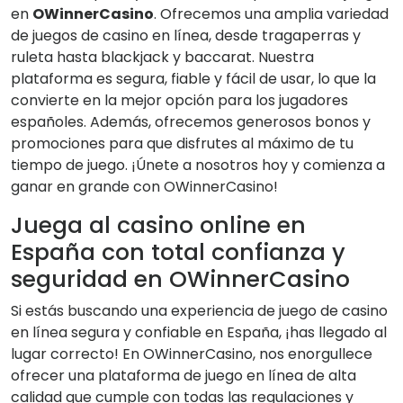
en
OWinnerCasino
. Ofrecemos una amplia variedad
de juegos de casino en línea, desde tragaperras y
ruleta hasta blackjack y baccarat. Nuestra
plataforma es segura, fiable y fácil de usar, lo que la
convierte en la mejor opción para los jugadores
españoles. Además, ofrecemos generosos bonos y
promociones para que disfrutes al máximo de tu
tiempo de juego. ¡Únete a nosotros hoy y comienza a
ganar en grande con OWinnerCasino!
Juega al casino online en
España con total confianza y
seguridad en OWinnerCasino
Si estás buscando una experiencia de juego de casino
en línea segura y confiable en España, ¡has llegado al
lugar correcto! En OWinnerCasino, nos enorgullece
ofrecer una plataforma de juego en línea de alta
calidad que cumple con todas las regulaciones y