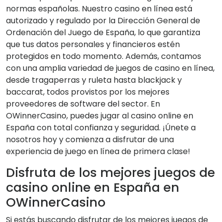
normas españolas. Nuestro casino en línea está
autorizado y regulado por la Dirección General de
Ordenación del Juego de España, lo que garantiza
que tus datos personales y financieros estén
protegidos en todo momento. Además, contamos
con una amplia variedad de juegos de casino en línea,
desde tragaperras y ruleta hasta blackjack y
baccarat, todos provistos por los mejores
proveedores de software del sector. En
OWinnerCasino, puedes jugar al casino online en
España con total confianza y seguridad. ¡Únete a
nosotros hoy y comienza a disfrutar de una
experiencia de juego en línea de primera clase!
Disfruta de los mejores juegos de
casino online en España en
OWinnerCasino
Si estás buscando disfrutar de los mejores juegos de