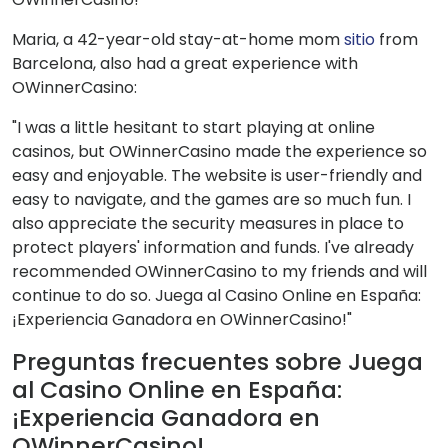
Maria, a 42-year-old stay-at-home mom
sitio
from
Barcelona, also had a great experience with
OWinnerCasino:
"I was a little hesitant to start playing at online
casinos, but OWinnerCasino made the experience so
easy and enjoyable. The website is user-friendly and
easy to navigate, and the games are so much fun. I
also appreciate the security measures in place to
protect players' information and funds. I've already
recommended OWinnerCasino to my friends and will
continue to do so. Juega al Casino Online en España:
¡Experiencia Ganadora en OWinnerCasino!"
Preguntas frecuentes sobre Juega
al Casino Online en España:
¡Experiencia Ganadora en
OWinnerCasino!