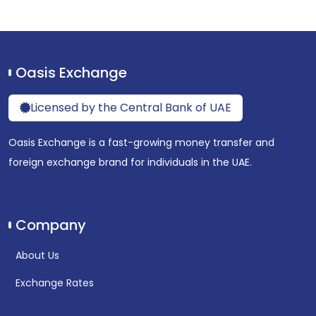
Oasis Exchange
Licensed by the Central Bank of UAE
Oasis Exchange is a fast-growing money transfer and
foreign exchange brand for individuals in the UAE.
Company
About Us
Exchange Rates