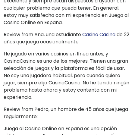
excelente y siempre están dispuestos a ayudar con
cualquier problema que pueda tener. En general,
estoy muy satisfecho con mi experiencia en Juega al
Casino Online en España.
Review from Ana, una estudiante
Casino Casina
de 22
años que juega ocasionalmente:
He jugado en varios casinos en línea antes, y
CasinaCasino es uno de los mejores. Tienen una gran
selección de juegos y la plataforma es fácil de usar.
No soy una jugadora habitual, pero cuando quiero
jugar, siempre elijo CasinaCasino. No he tenido ningún
problema hasta ahora y estoy contenta con mi
experiencia.
Review from Pedro, un hombre de 45 años que juega
regularmente:
Juega al Casino Online en España es una opción