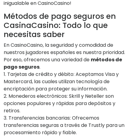
inigualable en CasinoCasino!
Métodos de pago seguros en
CasinaCasino: Todo lo que
necesitas saber
En CasinoCasino, la seguridad y comodidad de
nuestros jugadores españoles es nuestra prioridad.
Por eso, ofrecemos una variedad de
métodos de
pago seguros
.
1. Tarjetas de crédito y débito: Aceptamos Visa y
Mastercard, las cuales utilizan tecnología de
encriptación para proteger su información.
2. Monederos electrónicos: Skrill y Neteller son
opciones populares y rápidas para depósitos y
retiros.
3. Transferencias bancarias: Ofrecemos
transferencias seguras a través de Trustly para un
procesamiento rápido y fiable.