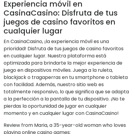
Experiencia móvil en
CasinaCasino: Disfruta de tus
juegos de casino favoritos en
cualquier lugar
En CasinaCasino, ¡la experiencia móvil es una
prioridad! Disfruta de tus juegos de casino favoritos
en cualquier lugar. Nuestra plataforma está
optimizada para brindarte la mejor experiencia de
juego en dispositivos móviles. Juega a la ruleta,
blackjack o tragaperras en tu smartphone o tableta
con facilidad. Además, nuestro sitio web es
totalmente responsivo, lo que significa que se adapta
a la perfección a la pantalla de tu dispositivo. ¡No te
pierdas la oportunidad de jugar en cualquier
momento y en cualquier lugar con CasinaCasino!
Review from Maria, a 35-year-old woman who loves
playing online casino games: