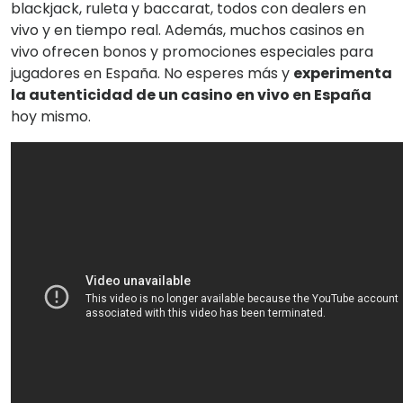
blackjack, ruleta y baccarat, todos con dealers en
vivo y en tiempo real. Además, muchos casinos en
vivo ofrecen bonos y promociones especiales para
jugadores en España. No esperes más y
experimenta
la autenticidad de un casino en vivo en España
hoy mismo.