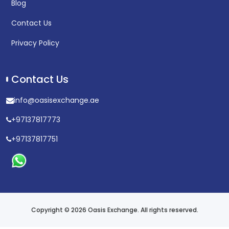
Blog
Contact Us
Privacy Policy
Contact Us
info@oasisexchange.ae
+97137817773
+97137817751
Copyright © 2026 Oasis Exchange. All rights reserved.