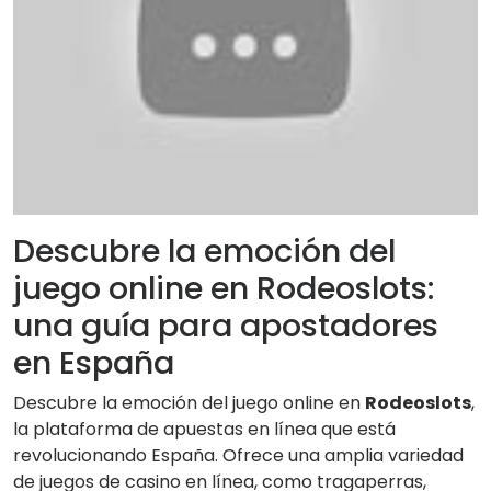
Descubre la emoción del
juego online en Rodeoslots:
una guía para apostadores
en España
Descubre la emoción del juego online en
Rodeoslots
,
la plataforma de apuestas en línea que está
revolucionando España. Ofrece una amplia variedad
de juegos de casino en línea, como tragaperras,