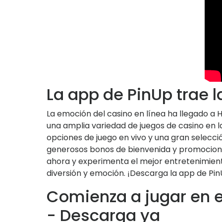
La app de PinUp trae 
La emoción del casino en línea ha llegado a 
una amplia variedad de juegos de casino en l
opciones de juego en vivo y una gran selec
generosos bonos de bienvenida y promociones
ahora y experimenta el mejor entretenimiento
diversión y emoción. ¡Descarga la app de Pi
Comienza a jugar en e
- Descarga ya