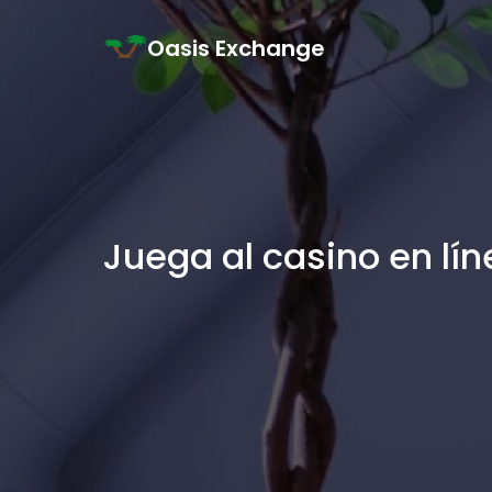
Skip to content
Oasis Exchange
Main Navigation
Juega al casino en lí