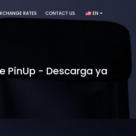
EN
XCHANGE RATES
CONTACT US
de PinUp - Descarga ya