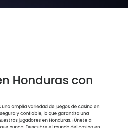
 en Honduras con
 una amplia variedad de juegos de casino en
egura y confiable, lo que garantiza una
uestros jugadores en Honduras. ¡Únete a
 que nunca. Descubre el mundo del casino en