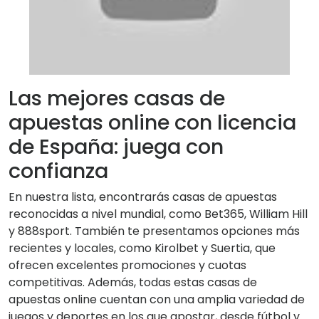
Las mejores casas de
apuestas online con licencia
de España: juega con
confianza
En nuestra lista, encontrarás casas de apuestas
reconocidas a nivel mundial, como Bet365, William Hill
y 888sport. También te presentamos opciones más
recientes y locales, como Kirolbet y Suertia, que
ofrecen excelentes promociones y cuotas
competitivas. Además, todas estas casas de
apuestas online cuentan con una amplia variedad de
juegos y deportes en los que apostar, desde fútbol y