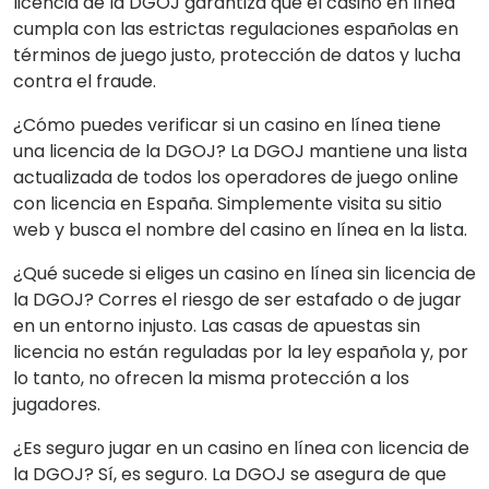
licencia de la DGOJ garantiza que el casino en línea
cumpla con las estrictas regulaciones españolas en
términos de juego justo, protección de datos y lucha
contra el fraude.
¿Cómo puedes verificar si un casino en línea tiene
una licencia de la DGOJ? La DGOJ mantiene una lista
actualizada de todos los operadores de juego online
con licencia en España. Simplemente visita su sitio
web y busca el nombre del casino en línea en la lista.
¿Qué sucede si eliges un casino en línea sin licencia de
la DGOJ? Corres el riesgo de ser estafado o de jugar
en un entorno injusto. Las casas de apuestas sin
licencia no están reguladas por la ley española y, por
lo tanto, no ofrecen la misma protección a los
jugadores.
¿Es seguro jugar en un casino en línea con licencia de
la DGOJ? Sí, es seguro. La DGOJ se asegura de que