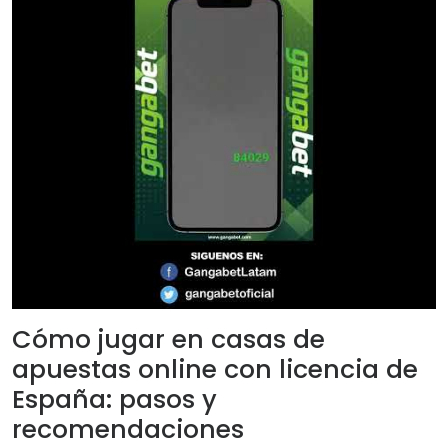
Cómo jugar en casas de
apuestas online con licencia de
España: pasos y
recomendaciones