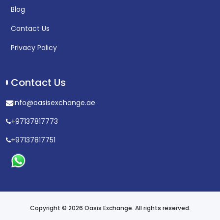
Blog
Contact Us
Privacy Policy
Contact Us
info@oasisexchange.ae
+97137817773
+97137817751
Copyright © 2026 Oasis Exchange. All rights reserved.