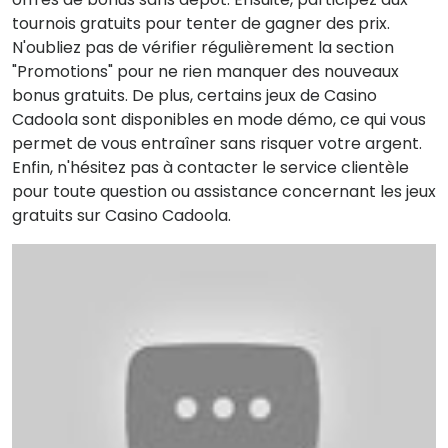
tournois gratuits pour tenter de gagner des prix.
N'oubliez pas de vérifier régulièrement la section
"Promotions" pour ne rien manquer des nouveaux
bonus gratuits. De plus, certains jeux de Casino
Cadoola sont disponibles en mode démo, ce qui vous
permet de vous entraîner sans risquer votre argent.
Enfin, n'hésitez pas à contacter le service clientèle
pour toute question ou assistance concernant les jeux
gratuits sur Casino Cadoola.