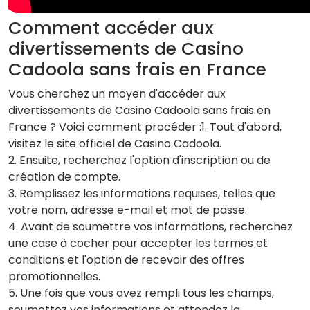
Comment accéder aux
divertissements de Casino
Cadoola sans frais en France
Vous cherchez un moyen d'accéder aux
divertissements de Casino Cadoola sans frais en
France ? Voici comment procéder :1. Tout d'abord,
visitez le site officiel de Casino Cadoola.
2. Ensuite, recherchez l'option d'inscription ou de
création de compte.
3. Remplissez les informations requises, telles que
votre nom, adresse e-mail et mot de passe.
4. Avant de soumettre vos informations, recherchez
une case à cocher pour accepter les termes et
conditions et l'option de recevoir des offres
promotionnelles.
5. Une fois que vous avez rempli tous les champs,
soumettez vos informations et attendez la