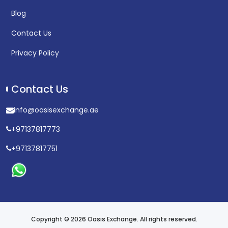
Blog
Contact Us
Privacy Policy
Contact Us
info@oasisexchange.ae
+97137817773
+97137817751
Copyright © 2026 Oasis Exchange. All rights reserved.