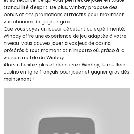
et sa sécurité, ce qui vous permet de jouer en toute
tranquillité d'esprit. De plus, Winbay propose des
bonus et des promotions attractifs pour maximiser
vos chances de gagner gros.
Que vous soyez un joueur débutant ou expérimenté,
Winbay offre une expérience de jeu adaptée à votre
niveau. Vous pouvez jouer à vos jeux de casino
préférés à tout moment et n'importe où, grâce à la
version mobile de Winbay.
Alors n'hésitez plus et découvrez Winbay, le meilleur
casino en ligne français pour jouer et gagner gros dès
maintenant !