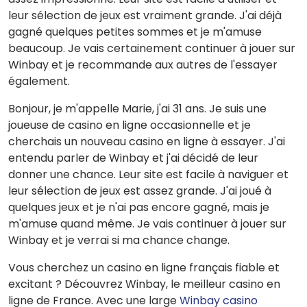
leur sélection de jeux est vraiment grande. J'ai déjà
gagné quelques petites sommes et je m'amuse
beaucoup. Je vais certainement continuer à jouer sur
Winbay et je recommande aux autres de l'essayer
également.
Bonjour, je m'appelle Marie, j'ai 31 ans. Je suis une
joueuse de casino en ligne occasionnelle et je
cherchais un nouveau casino en ligne à essayer. J'ai
entendu parler de Winbay et j'ai décidé de leur
donner une chance. Leur site est facile à naviguer et
leur sélection de jeux est assez grande. J'ai joué à
quelques jeux et je n'ai pas encore gagné, mais je
m'amuse quand même. Je vais continuer à jouer sur
Winbay et je verrai si ma chance change.
Vous cherchez un casino en ligne français fiable et
excitant ? Découvrez Winbay, le meilleur casino en
ligne de France. Avec une large
Winbay casino