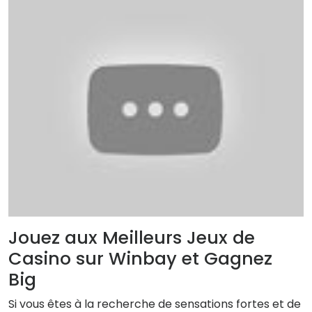
Jouez aux Meilleurs Jeux de
Casino sur Winbay et Gagnez
Big
Si vous êtes à la recherche de sensations fortes et de