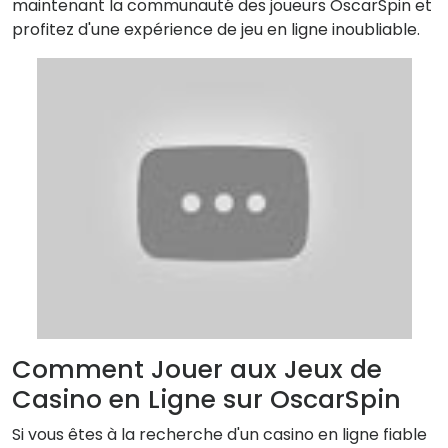
maintenant la communauté des joueurs OscarSpin et
profitez d'une expérience de jeu en ligne inoubliable.
Comment Jouer aux Jeux de
Casino en Ligne sur OscarSpin
Si vous êtes à la recherche d'un casino en ligne fiable