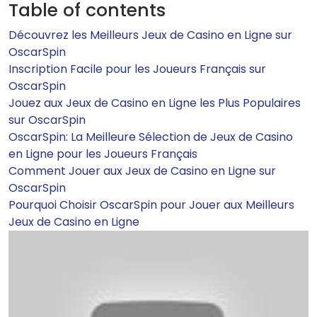
Table of contents
Découvrez les Meilleurs Jeux de Casino en Ligne sur
OscarSpin
Inscription Facile pour les Joueurs Français sur
OscarSpin
Jouez aux Jeux de Casino en Ligne les Plus Populaires
sur OscarSpin
OscarSpin: La Meilleure Sélection de Jeux de Casino
en Ligne pour les Joueurs Français
Comment Jouer aux Jeux de Casino en Ligne sur
OscarSpin
Pourquoi Choisir OscarSpin pour Jouer aux Meilleurs
Jeux de Casino en Ligne