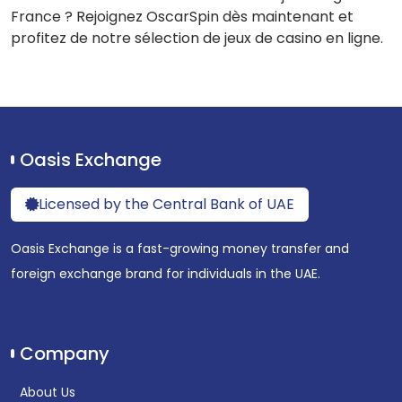
France ? Rejoignez OscarSpin dès maintenant et
profitez de notre sélection de jeux de casino en ligne.
Oasis Exchange
Licensed by the Central Bank of UAE
Oasis Exchange is a fast-growing money transfer and
foreign exchange brand for individuals in the UAE.
Company
About Us