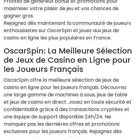
Profitez de généreux bonus et promotions pour
maximiser votre plaisir de jeu et vos chances de
gagner gros.
Rejoignez dès maintenant la communauté de joueurs
enthousiastes sur OscarSpin et jouez aux jeux de
casino en ligne les plus populaires en France.
OscarSpin: La Meilleure Sélection
de Jeux de Casino en Ligne pour
les Joueurs Français
OscarSpin offre la meilleure sélection de jeux de
casino en ligne pour les joueurs français. Découvrez
une large gamme de machines à sous, jeux de table
et jeux de casino en direct. Jouez en toute sécurité et
confidentialité grâce à des transactions cryptées et
une équipe de support disponible 24h/24. Ne
manquez pas les dernières offres et promotions
exclusives pour les joueurs français. Rejoignez dès