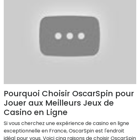
Pourquoi Choisir OscarSpin pour
Jouer aux Meilleurs Jeux de
Casino en Ligne
Si vous cherchez une expérience de casino en ligne
exceptionnelle en France, OscarSpin est l'endroit
idéal pour vous. Voici cinq raisons de choisir OscarSpin