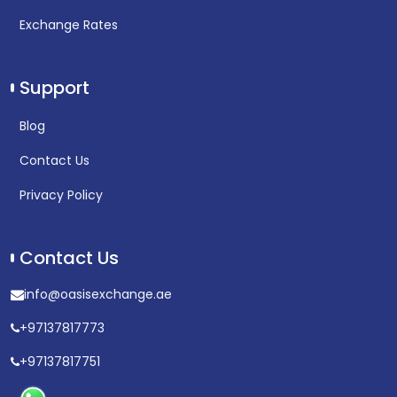
Exchange Rates
Support
Blog
Contact Us
Privacy Policy
Contact Us
info@oasisexchange.ae
+97137817773
+97137817751