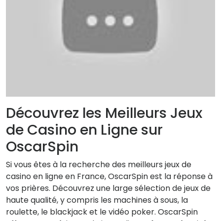
Découvrez les Meilleurs Jeux
de Casino en Ligne sur
OscarSpin
Si vous êtes à la recherche des meilleurs jeux de
casino en ligne en France, OscarSpin est la réponse à
vos prières. Découvrez une large sélection de jeux de
haute qualité, y compris les machines à sous, la
roulette, le blackjack et le vidéo poker. OscarSpin