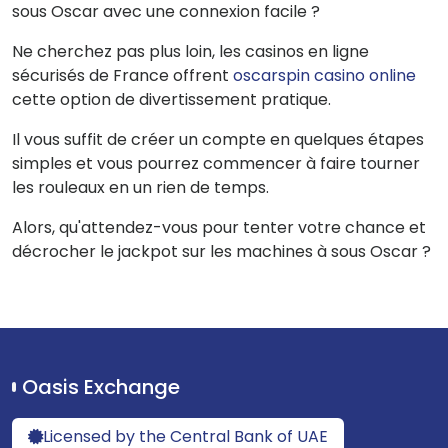
sous Oscar avec une connexion facile ?
Ne cherchez pas plus loin, les casinos en ligne
sécurisés de France offrent
oscarspin casino online
cette option de divertissement pratique.
Il vous suffit de créer un compte en quelques étapes
simples et vous pourrez commencer à faire tourner
les rouleaux en un rien de temps.
Alors, qu'attendez-vous pour tenter votre chance et
décrocher le jackpot sur les machines à sous Oscar ?
Oasis Exchange
Licensed by the Central Bank of UAE