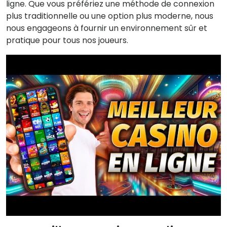
ligne. Que vous préfériez une méthode de connexion
plus traditionnelle ou une option plus moderne, nous
nous engageons à fournir un environnement sûr et
pratique pour tous nos joueurs.