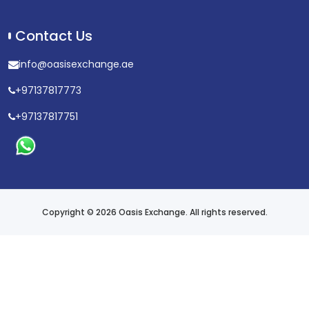
Contact Us
info@oasisexchange.ae
+97137817773
+97137817751
Copyright © 2026 Oasis Exchange. All rights reserved.