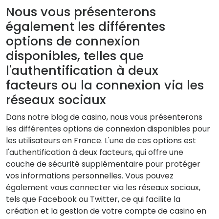
Nous vous présenterons
également les différentes
options de connexion
disponibles, telles que
l'authentification à deux
facteurs ou la connexion via les
réseaux sociaux
Dans notre blog de casino, nous vous présenterons
les différentes options de connexion disponibles pour
les utilisateurs en France. L'une de ces options est
l'authentification à deux facteurs, qui offre une
couche de sécurité supplémentaire pour protéger
vos informations personnelles. Vous pouvez
également vous connecter via les réseaux sociaux,
tels que Facebook ou Twitter, ce qui facilite la
création et la gestion de votre compte de casino en