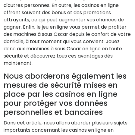
d'autres personnes. En outre, les casinos en ligne
offrent souvent des bonus et des promotions
attrayants, ce qui peut augmenter vos chances de
gagner. Enfin, le jeu en ligne vous permet de profiter
des machines à sous Oscar depuis le confort de votre
domicile, à tout moment qui vous convient. Jouez
donc aux machines à sous Oscar en ligne en toute
sécurité et découvrez tous ces avantages dès
maintenant.
Nous aborderons également les
mesures de sécurité mises en
place par les casinos en ligne
pour protéger vos données
personnelles et bancaires
Dans cet article, nous allons aborder plusieurs sujets
importants concernant les casinos en ligne en