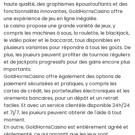
haute qualité, des graphismes époustouflants et des
fonctionnalités innovantes, GoldHornsCasino offre
une expérience de jeu en ligne inégalée.
Le casino propose une grande variété de jeux, y
compris les machines à sous, la roulette, le blackjack,
le vidéo poker et le baccarat, tous disponibles en
plusieurs variantes pour répondre à tous les goûts. De
plus, les joueurs peuvent profiter de tournois réguliers
et de jackpots progressifs pour des gains encore plus
importants.
GoldHornsCasino offre également des options de
paiement sécurisées et pratiques, y compris les
cartes de crédit, les portefeuilles électroniques et les
virements bancaires, pour un dépôt et un retrait
faciles. Et avec un service clientèle disponible 24h/24
et 7j/7, les joueurs peuvent obtenir de l'aide à tout
moment.
En outre, GoldHornsCasino est entièrement agréé et
réglementé, ce qui garantit que les jeux sont