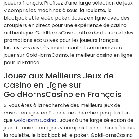
joueurs français. Profitez d'une large sélection de jeux,
y compris les machines à sous, la roulette, le
blackjack et le vidéo poker. Jouez en ligne avec des
croupiers en direct pour une expérience de casino
authentique. GoldHornsCasino offre des bonus et des
promotions exclusives pour les joueurs français.
Inscrivez-vous dès maintenant et commencez à
jouer sur GoldHornsCasino, le meilleur casino en ligne
pour la France.
Jouez aux Meilleurs Jeux de
Casino en Ligne sur
GoldHornsCasino en Français
Si vous êtes à la recherche des meilleurs jeux de
casino en ligne en France, ne cherchez pas plus loin
que
GoldHornsCasino
. Jouez à une large sélection de
jeux de casino en ligne, y compris les machines à sous,
la roulette, le blackjack et le poker. GoldHornsCasino