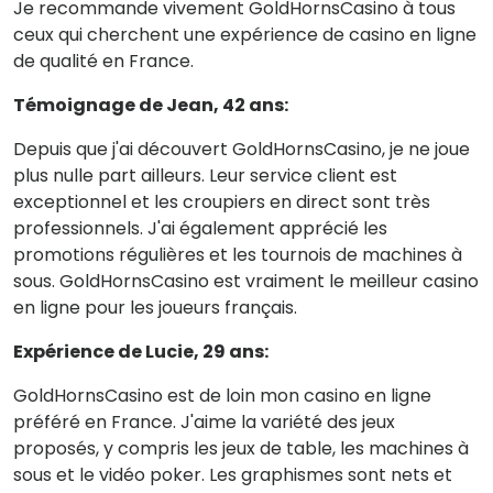
Je recommande vivement GoldHornsCasino à tous
ceux qui cherchent une expérience de casino en ligne
de qualité en France.
Témoignage de Jean, 42 ans:
Depuis que j'ai découvert GoldHornsCasino, je ne joue
plus nulle part ailleurs. Leur service client est
exceptionnel et les croupiers en direct sont très
professionnels. J'ai également apprécié les
promotions régulières et les tournois de machines à
sous. GoldHornsCasino est vraiment le meilleur casino
en ligne pour les joueurs français.
Expérience de Lucie, 29 ans:
GoldHornsCasino est de loin mon casino en ligne
préféré en France. J'aime la variété des jeux
proposés, y compris les jeux de table, les machines à
sous et le vidéo poker. Les graphismes sont nets et