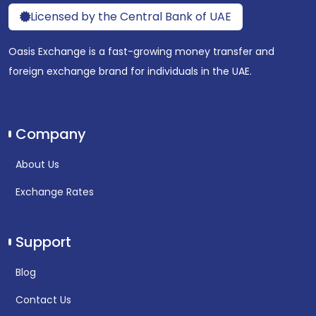
Licensed by the Central Bank of UAE
Oasis Exchange is a fast-growing money transfer and
foreign exchange brand for individuals in the UAE.
Company
About Us
Exchange Rates
Support
Blog
Contact Us