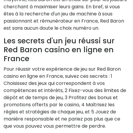
cherchant à maximiser leurs gains. En bref, si vous
êtes à la recherche d'un jeu de machine à sous
passionnant et rémunérateur en France, Red Baron
est sans aucun doute le choix numéro un.
Les secrets d'un jeu réussi sur
Red Baron casino en ligne en
France
Pour réussir votre expérience de jeu sur Red Baron
casino en ligne en France, suivez ces secrets : 1
Choisissez des jeux qui correspondent à vos
compétences et intérêts, 2 Fixez-vous des limites de
dépôt et de temps de jeu, 3 Profitez des bonus et
promotions offerts par le casino, 4 Maîtrisez les
règles et stratégies de chaque jeu, et 5 Jouez de
manière responsable et ne pariez pas plus que ce
que vous pouvez vous permettre de perdre.