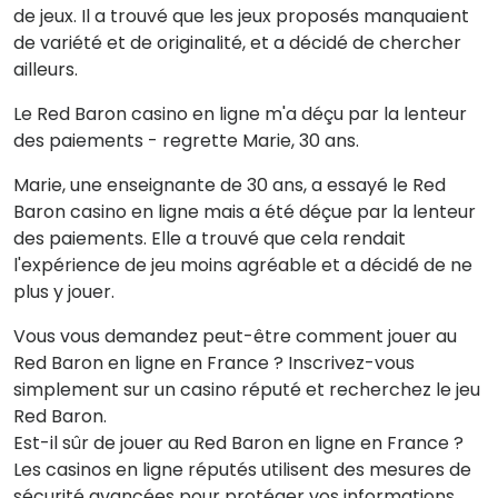
de jeux. Il a trouvé que les jeux proposés manquaient
de variété et de originalité, et a décidé de chercher
ailleurs.
Le Red Baron casino en ligne m'a déçu par la lenteur
des paiements - regrette Marie, 30 ans.
Marie, une enseignante de 30 ans, a essayé le Red
Baron casino en ligne mais a été déçue par la lenteur
des paiements. Elle a trouvé que cela rendait
l'expérience de jeu moins agréable et a décidé de ne
plus y jouer.
Vous vous demandez peut-être comment jouer au
Red Baron en ligne en France ? Inscrivez-vous
simplement sur un casino réputé et recherchez le jeu
Red Baron.
Est-il sûr de jouer au Red Baron en ligne en France ?
Les casinos en ligne réputés utilisent des mesures de
sécurité avancées pour protéger vos informations.