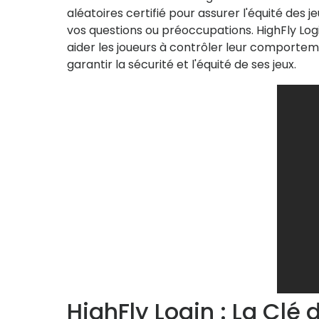
aléatoires certifié pour assurer l'équité des 
vos questions ou préoccupations. HighFly Log
aider les joueurs à contrôler leur comportem
garantir la sécurité et l'équité de ses jeux.
HighFly Login : La Clé