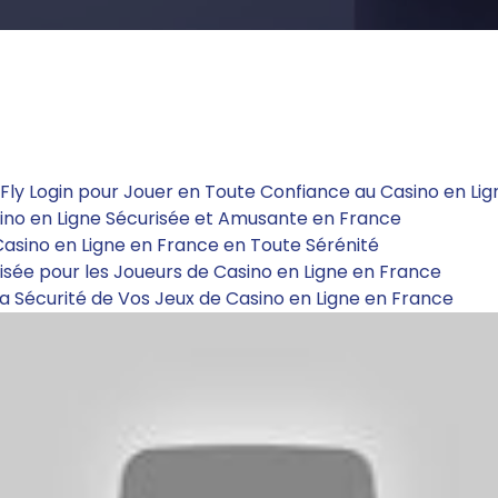
ly Login pour Jouer en Toute Confiance au Casino en Li
asino en Ligne Sécurisée et Amusante en France
 Casino en Ligne en France en Toute Sérénité
risée pour les Joueurs de Casino en Ligne en France
 Sécurité de Vos Jeux de Casino en Ligne en France