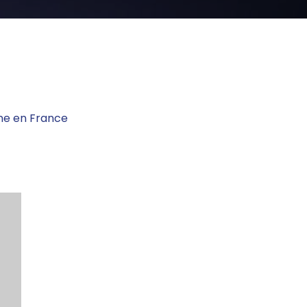
gne en France