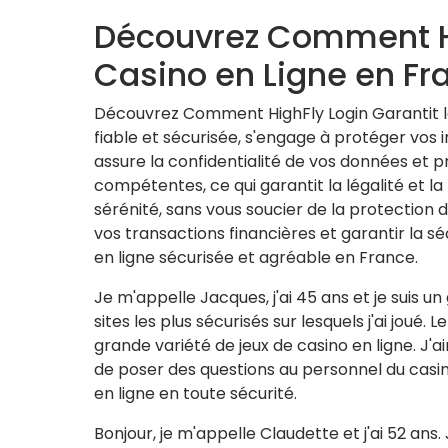
Découvrez Comment Hig
Casino en Ligne en Fr
Découvrez Comment HighFly Login Garantit la
fiable et sécurisée, s'engage à protéger vos 
assure la confidentialité de vos données et p
compétentes, ce qui garantit la légalité et la
sérénité, sans vous soucier de la protection
vos transactions financières et garantir la s
en ligne sécurisée et agréable en France.
Je m'appelle Jacques, j'ai 45 ans et je suis u
sites les plus sécurisés sur lesquels j'ai joué
grande variété de jeux de casino en ligne. J'
de poser des questions au personnel du casi
en ligne en toute sécurité.
Bonjour, je m'appelle Claudette et j'ai 52 ans.