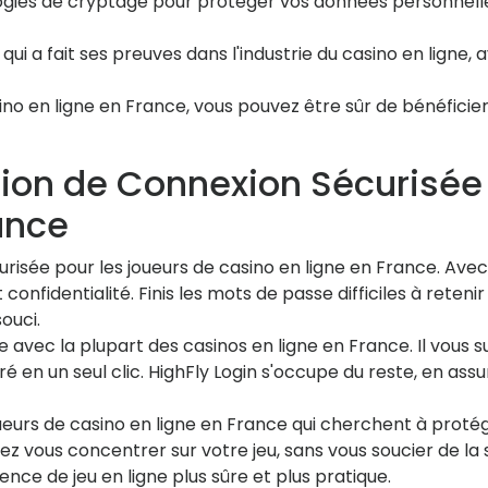
logies de cryptage pour protéger vos données personnelles
e qui a fait ses preuves dans l'industrie du casino en ligne
sino en ligne en France, vous pouvez être sûr de bénéficier
ution de Connexion Sécurisée
ance
curisée pour les joueurs de casino en ligne en France. Ave
confidentialité. Finis les mots de passe difficiles à retenir
ouci.
ble avec la plupart des casinos en ligne en France. Il vous 
 en un seul clic. HighFly Login s'occupe du reste, en assur
joueurs de casino en ligne en France qui cherchent à protége
vez vous concentrer sur votre jeu, sans vous soucier de la
nce de jeu en ligne plus sûre et plus pratique.