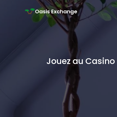
Skip to content
Oasis Exchange
Main Navigation
Jouez au Casino 