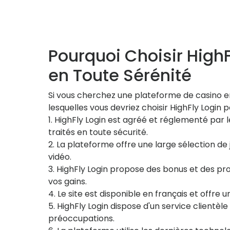
Pourquoi Choisir High
en Toute Sérénité
Si vous cherchez une plateforme de casino en 
lesquelles vous devriez choisir HighFly Login p
1. HighFly Login est agréé et réglementé par l
traités en toute sécurité.
2. La plateforme offre une large sélection de 
vidéo.
3. HighFly Login propose des bonus et des pro
vos gains.
4. Le site est disponible en français et offre un
5. HighFly Login dispose d'un service clientèl
préoccupations.