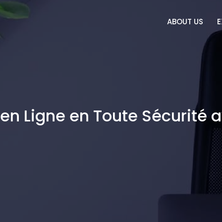
ABOUT US
E
en Ligne en Toute Sécurité a