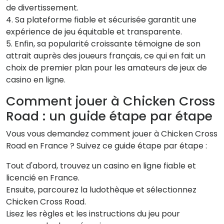
de divertissement.
4. Sa plateforme fiable et sécurisée garantit une
expérience de jeu équitable et transparente.
5. Enfin, sa popularité croissante témoigne de son
attrait auprès des joueurs français, ce qui en fait un
choix de premier plan pour les amateurs de jeux de
casino en ligne.
Comment jouer à Chicken Cross
Road : un guide étape par étape
Vous vous demandez comment jouer à Chicken Cross
Road en France ? Suivez ce guide étape par étape :
Tout d'abord, trouvez un casino en ligne fiable et
licencié en France.
Ensuite, parcourez la ludothèque et sélectionnez
Chicken Cross Road.
Lisez les règles et les instructions du jeu pour