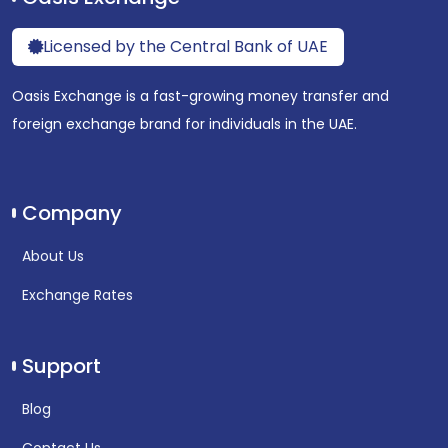
Licensed by the Central Bank of UAE
Oasis Exchange is a fast-growing money transfer and
foreign exchange brand for individuals in the UAE.
Company
About Us
Exchange Rates
Support
Blog