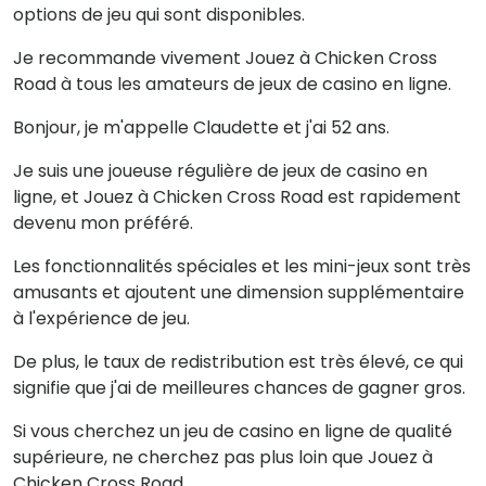
options de jeu qui sont disponibles.
Je recommande vivement Jouez à Chicken Cross
Road à tous les amateurs de jeux de casino en ligne.
Bonjour, je m'appelle Claudette et j'ai 52 ans.
Je suis une joueuse régulière de jeux de casino en
ligne, et Jouez à Chicken Cross Road est rapidement
devenu mon préféré.
Les fonctionnalités spéciales et les mini-jeux sont très
amusants et ajoutent une dimension supplémentaire
à l'expérience de jeu.
De plus, le taux de redistribution est très élevé, ce qui
signifie que j'ai de meilleures chances de gagner gros.
Si vous cherchez un jeu de casino en ligne de qualité
supérieure, ne cherchez pas plus loin que Jouez à
Chicken Cross Road.