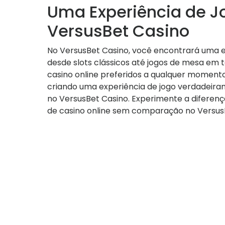
Uma Experiência de 
VersusBet Casino
No VersusBet Casino, você encontrará uma ex
desde slots clássicos até jogos de mesa em t
casino online preferidos a qualquer momento 
criando uma experiência de jogo verdadeira
no VersusBet Casino. Experimente a diferenç
de casino online sem comparação no VersusB