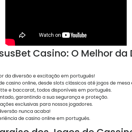
usBet Casino: O Melhor da 
or da diversão e excitação em português!
casino online, desde slots clássicos até jogos de mesa
ette e baccarat, todos disponíveis em português.
entado, garantindo a sua segurança e proteção.
ações exclusivas para nossos jogadores.
diversão nunca acaba!
riência de casino online em português.