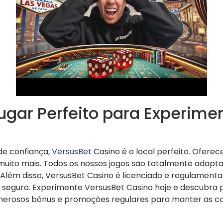
ugar Perfeito para Experime
de confiança,
VersusBet
Casino é o local perfeito. Ofer
e e muito mais. Todos os nossos jogos são totalmente ada
Além disso, VersusBet Casino é licenciado e regulamentad
seguro. Experimente VersusBet Casino hoje e descubra p
enerosos bónus e promoções regulares para manter as c