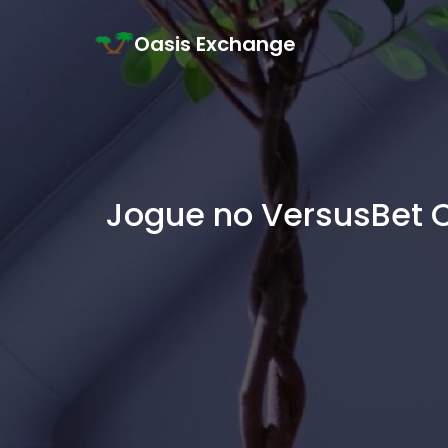
Skip to content
Oasis Exchange
Main Navigation
Jogue no VersusBet C