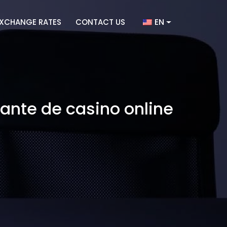
EN
XCHANGE RATES
CONTACT US
ante de casino online