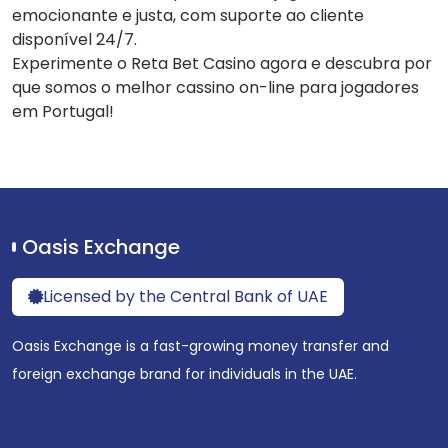
emocionante e justa, com suporte ao cliente
disponível 24/7.
Experimente o Reta Bet Casino agora e descubra por
que somos o melhor cassino on-line para jogadores
em Portugal!
Oasis Exchange
Licensed by the Central Bank of UAE
Oasis Exchange is a fast-growing money transfer and
foreign exchange brand for individuals in the UAE.