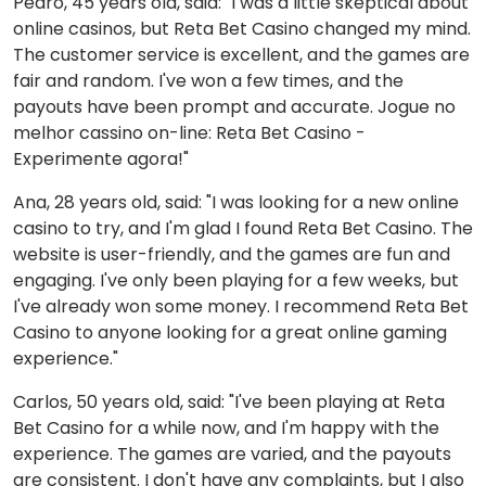
Pedro, 45 years old, said: "I was a little skeptical about
online casinos, but Reta Bet Casino changed my mind.
The customer service is excellent, and the games are
fair and random. I've won a few times, and the
payouts have been prompt and accurate. Jogue no
melhor cassino on-line: Reta Bet Casino -
Experimente agora!"
Ana, 28 years old, said: "I was looking for a new online
casino to try, and I'm glad I found Reta Bet Casino. The
website is user-friendly, and the games are fun and
engaging. I've only been playing for a few weeks, but
I've already won some money. I recommend Reta Bet
Casino to anyone looking for a great online gaming
experience."
Carlos, 50 years old, said: "I've been playing at Reta
Bet Casino for a while now, and I'm happy with the
experience. The games are varied, and the payouts
are consistent. I don't have any complaints, but I also