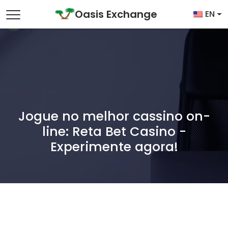
Skip to content
Oasis Exchange
EN
Main Navigation
Jogue no melhor cassino on-
line: Reta Bet Casino -
Experimente agora!