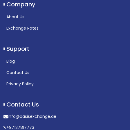
Company
About Us
Exchange Rates
Support
Blog
Contact Us
Privacy Policy
Contact Us
info@oasisexchange.ae
+97137817773