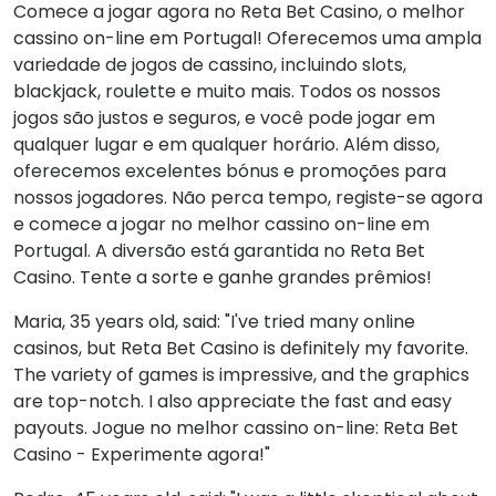
Comece a jogar agora no Reta Bet Casino, o melhor
cassino on-line em Portugal! Oferecemos uma ampla
variedade de jogos de cassino, incluindo slots,
blackjack, roulette e muito mais. Todos os nossos
jogos são justos e seguros, e você pode jogar em
qualquer lugar e em qualquer horário. Além disso,
oferecemos excelentes bónus e promoções para
nossos jogadores. Não perca tempo, registe-se agora
e comece a jogar no melhor cassino on-line em
Portugal. A diversão está garantida no Reta Bet
Casino. Tente a sorte e ganhe grandes prêmios!
Maria, 35 years old, said: "I've tried many online
casinos, but Reta Bet Casino is definitely my favorite.
The variety of games is impressive, and the graphics
are top-notch. I also appreciate the fast and easy
payouts. Jogue no melhor cassino on-line: Reta Bet
Casino - Experimente agora!"