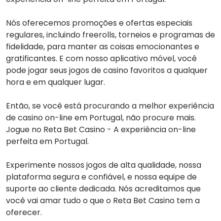
Nós oferecemos promoções e ofertas especiais
regulares, incluindo freerolls, torneios e programas de
fidelidade, para manter as coisas emocionantes e
gratificantes. E com nosso aplicativo móvel, você
pode jogar seus jogos de casino favoritos a qualquer
hora e em qualquer lugar.
Então, se você está procurando a melhor experiência
de casino on-line em Portugal, não procure mais.
Jogue no Reta Bet Casino - A experiência on-line
perfeita em Portugal.
Experimente nossos jogos de alta qualidade, nossa
plataforma segura e confiável, e nossa equipe de
suporte ao cliente dedicada. Nós acreditamos que
você vai amar tudo o que o Reta Bet Casino tem a
oferecer.