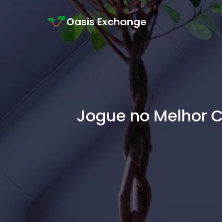
Skip to content
Oasis Exchange
Main Navigation
Jogue no Melhor C