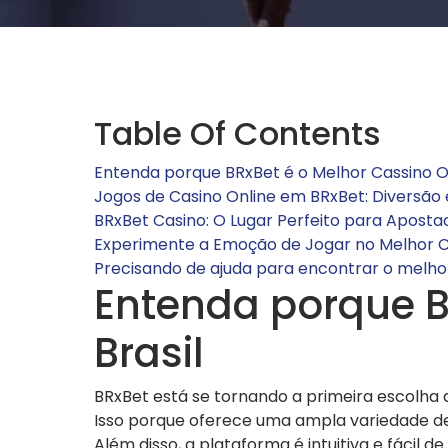
Table Of Contents
Entenda porque BRxBet é o Melhor Cassino On
Jogos de Casino Online em BRxBet: Diversão
BRxBet Casino: O Lugar Perfeito para Apostad
Experimente a Emoção de Jogar no Melhor Cas
Precisando de ajuda para encontrar o melhor 
Entenda porque B
Brasil
BRxBet está se tornando a primeira escolha do
Isso porque oferece uma ampla variedade de 
Além disso, a plataforma é intuitiva e fácil 