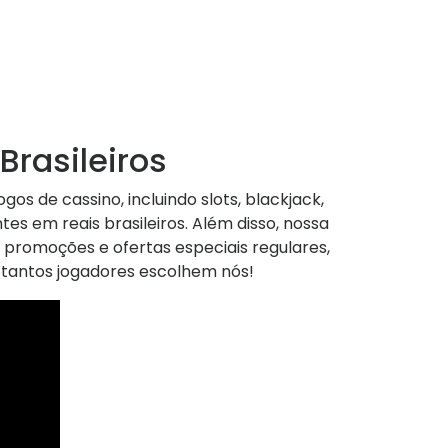
Brasileiros
s de cassino, incluindo slots, blackjack,
es em reais brasileiros. Além disso, nossa
promoções e ofertas especiais regulares,
e tantos jogadores escolhem nós!