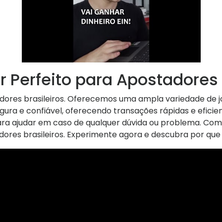
r Perfeito para Apostadores 
dores brasileiros. Oferecemos uma ampla variedade de jogo
ura e confiável, oferecendo transações rápidas e eficient
ara ajudar em caso de qualquer dúvida ou problema. Com 
adores brasileiros. Experimente agora e descubra por qu