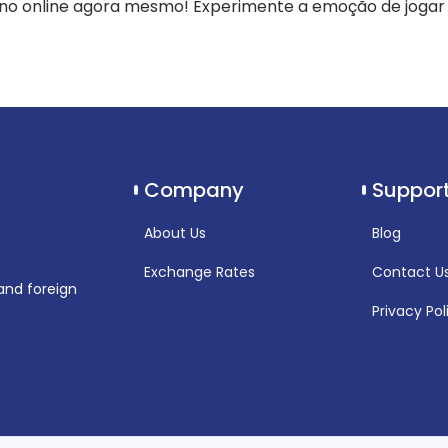
no online agora mesmo! Experimente a emoção de jogar n
Company
Suppor
About Us
Blog
Exchange Rates
Contact U
and foreign
Privacy Pol