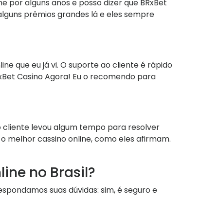
e por alguns anos e posso dizer que BRxBet
alguns prêmios grandes lá e eles sempre
ne que eu já vi. O suporte ao cliente é rápido
BRxBet Casino Agora! Eu o recomendo para
o cliente levou algum tempo para resolver
 o melhor cassino online, como eles afirmam.
ine no Brasil?
spondamos suas dúvidas: sim, é seguro e