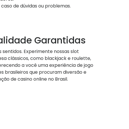
 caso de dúvidas ou problemas.
alidade Garantidas
 sentidos. Experimente nossas slot
 clássicos, como blackjack e roulette,
 oferecendo a você uma experiência de jogo
es brasileiros que procuram diversão e
ão de casino online no Brasil.