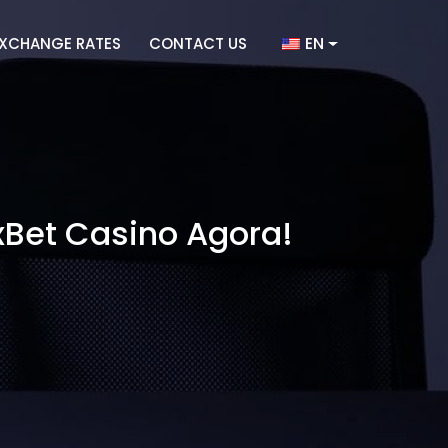
EN
XCHANGE RATES
CONTACT US
xBet Casino Agora!