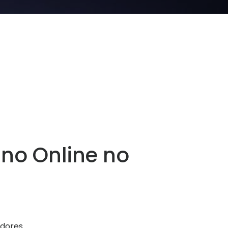
ino Online no
adores.