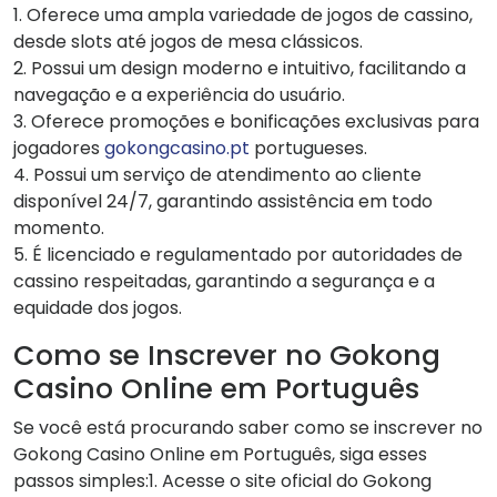
1. Oferece uma ampla variedade de jogos de cassino,
desde slots até jogos de mesa clássicos.
2. Possui um design moderno e intuitivo, facilitando a
navegação e a experiência do usuário.
3. Oferece promoções e bonificações exclusivas para
jogadores
gokongcasino.pt
portugueses.
4. Possui um serviço de atendimento ao cliente
disponível 24/7, garantindo assistência em todo
momento.
5. É licenciado e regulamentado por autoridades de
cassino respeitadas, garantindo a segurança e a
equidade dos jogos.
Como se Inscrever no Gokong
Casino Online em Português
Se você está procurando saber como se inscrever no
Gokong Casino Online em Português, siga esses
passos simples:1. Acesse o site oficial do Gokong