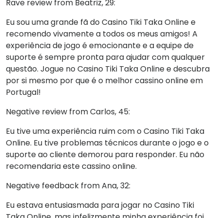
Rave review from Beatriz, 29:
Eu sou uma grande fã do Casino Tiki Taka Online e
recomendo vivamente a todos os meus amigos! A
experiência de jogo é emocionante e a equipe de
suporte é sempre pronta para ajudar com qualquer
questão. Jogue no Casino Tiki Taka Online e descubra
por si mesmo por que é o melhor cassino online em
Portugal!
Negative review from Carlos, 45:
Eu tive uma experiência ruim com o Casino Tiki Taka
Online. Eu tive problemas técnicos durante o jogo e o
suporte ao cliente demorou para responder. Eu não
recomendaria este cassino online.
Negative feedback from Ana, 32:
Eu estava entusiasmada para jogar no Casino Tiki
Taka Online, mas infelizmente minha experiência foi