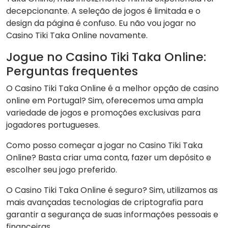
decepcionante. A seleção de jogos é limitada e o
design da página é confuso. Eu não vou jogar no
Casino Tiki Taka Online novamente.
Jogue no Casino Tiki Taka Online:
Perguntas frequentes
O Casino Tiki Taka Online é a melhor opção de casino
online em Portugal? Sim, oferecemos uma ampla
variedade de jogos e promoções exclusivas para
jogadores portugueses.
Como posso começar a jogar no Casino Tiki Taka
Online? Basta criar uma conta, fazer um depósito e
escolher seu jogo preferido.
O Casino Tiki Taka Online é seguro? Sim, utilizamos as
mais avançadas tecnologias de criptografia para
garantir a segurança de suas informações pessoais e
financeiras.