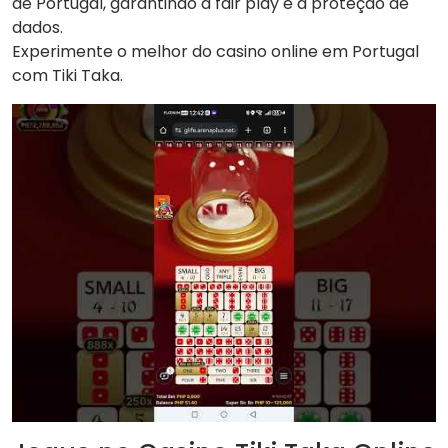
de Portugal, garantindo a fair play e a proteção de
dados.
Experimente o melhor do casino online em Portugal
com Tiki Taka.