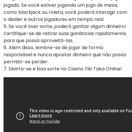
jogado. Se você estiver jogando um jogo de mesa,
como blackjack ou roleta, você poderá interagir com
o dealer e outros jogadores em tempo real.
5. Se você tiver sorte, poderá ganhar algum dinheiro!
Certifique-se de retirar suas ganâncias rapidamente,
para que possa aproveitá-las.
6. Além disso, lembre-se de jogar de forma
responsável e nunca apostar dinheiro que não possa
permitir-se perder.
7. Divirta-se e boa sorte no Casino Tiki Taka Online!