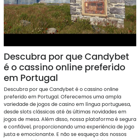
Descubra por que Candybet
é o cassino online preferido
em Portugal
Descubra por que Candybet é o cassino online
preferido em Portugal. Oferecemos uma ampla
variedade de jogos de casino em língua portuguesa,
desde slots clássicas até às últimas novidades em
jogos de mesa. Além disso, nossa plataforma é segura
e confiável, proporcionando uma experiência de jogo
justa e emocionante. E não se esqueça dos nossos