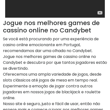
Jogue nos melhores games de
cassino online no Candybet
Se você está procurando por uma experiência de
casino online emocionante em Portugal,
recomendamos dar uma olhada no Candybet.
Jogue nos melhores games de cassino online no
Candybet e descubra por que tantos jogadores estão
se divertindo.
Oferecemos uma ampla variedade de jogos, desde
slots clássicos até jogos de mesa em tempo real.
Experimente a emoção de jogar contra outros
jogadores em nossos jogos de blackjack e roulette
online.
Nosso site é seguro, justo e fácil de usar, então não
espere mais e comece a jogar nos melhores games