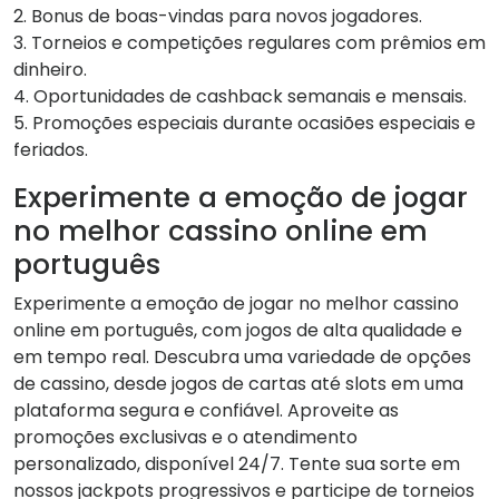
2. Bonus de boas-vindas para novos jogadores.
3. Torneios e competições regulares com prêmios em
dinheiro.
4. Oportunidades de cashback semanais e mensais.
5. Promoções especiais durante ocasiões especiais e
feriados.
Experimente a emoção de jogar
no melhor cassino online em
português
Experimente a emoção de jogar no melhor cassino
online em português, com jogos de alta qualidade e
em tempo real. Descubra uma variedade de opções
de cassino, desde jogos de cartas até slots em uma
plataforma segura e confiável. Aproveite as
promoções exclusivas e o atendimento
personalizado, disponível 24/7. Tente sua sorte em
nossos jackpots progressivos e participe de torneios