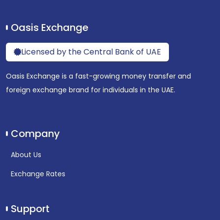
Oasis Exchange
Licensed by the Central Bank of UAE
Oasis Exchange is a fast-growing money transfer and
foreign exchange brand for individuals in the UAE.
Company
About Us
Exchange Rates
Support