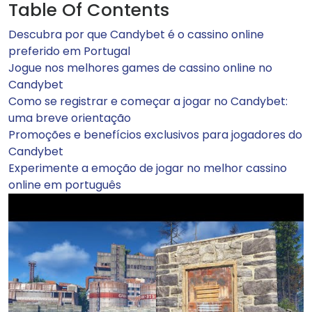
Table Of Contents
Descubra por que Candybet é o cassino online
preferido em Portugal
Jogue nos melhores games de cassino online no
Candybet
Como se registrar e começar a jogar no Candybet:
uma breve orientação
Promoções e benefícios exclusivos para jogadores do
Candybet
Experimente a emoção de jogar no melhor cassino
online em português