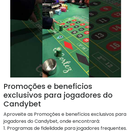
Promoções e benefícios
exclusivos para jogadores do
Candybet
Aproveite as Promoções e benefícios exclusivos para
jogadores do Candybet, onde encontrará:
1. Programas de fidelidade para jogadores frequentes.