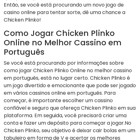
Então, se você está procurando um novo jogo de
casino online para tentar sorte, dê uma chance a
Chicken Plinko!
Como Jogar Chicken Plinko
Online no Melhor Cassino em
Português
Se você está procurando por informações sobre
como jogar Chicken Plinko Online no melhor cassino
em português, está no lugar certo. Chicken Plinko é
um jogo divertido e emocionante que pode ser jogado
em vários cassinos online em português. Para
começar, é importante escolher um cassino
confiável e seguro que ofereça Chicken Plinko em sua
plataforma. Em seguida, você precisará criar uma
conta e fazer um depósito para começar a jogar.No
Chicken Plinko, seu objetivo é deixar cair bolas em um
tabuleiro em forma de V e acertar os melhores