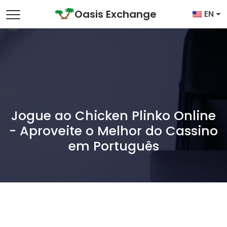
Skip to content
Oasis Exchange
EN
Main Navigation
Jogue ao Chicken Plinko Online
- Aproveite o Melhor do Cassino
em Português