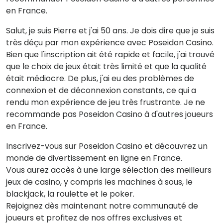
en France.
Salut, je suis Pierre et j'ai 50 ans. Je dois dire que je suis
très déçu par mon expérience avec Poseidon Casino.
Bien que l'inscription ait été rapide et facile, j'ai trouvé
que le choix de jeux était très limité et que la qualité
était médiocre. De plus, j'ai eu des problèmes de
connexion et de déconnexion constants, ce qui a
rendu mon expérience de jeu très frustrante. Je ne
recommande pas Poseidon Casino à d'autres joueurs
en France.
Inscrivez-vous sur Poseidon Casino et découvrez un
monde de divertissement en ligne en France.
Vous aurez accès à une large sélection des meilleurs
jeux de casino, y compris les machines à sous, le
blackjack, la roulette et le poker.
Rejoignez dès maintenant notre communauté de
joueurs et profitez de nos offres exclusives et