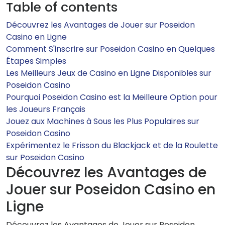
Table of contents
Découvrez les Avantages de Jouer sur Poseidon
Casino en Ligne
Comment S'inscrire sur Poseidon Casino en Quelques
Étapes Simples
Les Meilleurs Jeux de Casino en Ligne Disponibles sur
Poseidon Casino
Pourquoi Poseidon Casino est la Meilleure Option pour
les Joueurs Français
Jouez aux Machines à Sous les Plus Populaires sur
Poseidon Casino
Expérimentez le Frisson du Blackjack et de la Roulette
sur Poseidon Casino
Découvrez les Avantages de
Jouer sur Poseidon Casino en
Ligne
Découvrez les Avantages de Jouer sur Poseidon