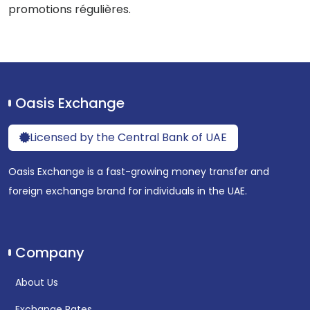
promotions régulières.
Oasis Exchange
Licensed by the Central Bank of UAE
Oasis Exchange is a fast-growing money transfer and
foreign exchange brand for individuals in the UAE.
Company
About Us
Exchange Rates