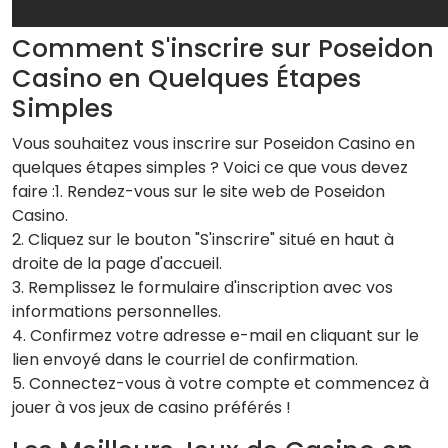
Comment S'inscrire sur Poseidon
Casino en Quelques Étapes
Simples
Vous souhaitez vous inscrire sur Poseidon Casino en
quelques étapes simples ? Voici ce que vous devez
faire :1. Rendez-vous sur le site web de Poseidon
Casino.
2. Cliquez sur le bouton "S'inscrire" situé en haut à
droite de la page d'accueil.
3. Remplissez le formulaire d'inscription avec vos
informations personnelles.
4. Confirmez votre adresse e-mail en cliquant sur le
lien envoyé dans le courriel de confirmation.
5. Connectez-vous à votre compte et commencez à
jouer à vos jeux de casino préférés !