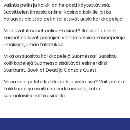
valinta peliin ja kaikki on helposti käytettävissä.
Suosittelen Ilmaisia online-kasinoa kaikille, jotka
haluavat aloittaa peliin tai etsivät uusia kolikkopelejä.
Mitä ovat ilmaiset online-kasinot? Ilmaiset online-
kasinot salluvat pelaajien yrittää erilaisia kasinopelejä
ilmaisesti, ilman talletuksia.
Mikä on suosittu kolikkopelejä Suomessa? Suosittu
kolikkopelejä Suomessa sisältävät esimerkiksi
Starburst, Book of Dead ja Gonzo's Quest.
Missä voin pelata kolikkopelejä verkossa? Voit pelata
kolikkopelejä useilla eri verkkosivuilla, kuten
suomalaisilla nettikasinoilla.