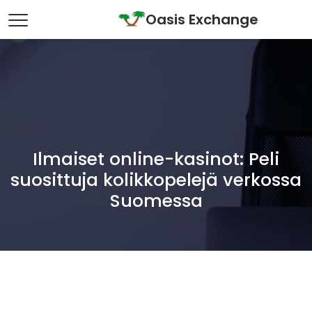
Skip to content
Oasis Exchange
Main Navigation
Ilmaiset online-kasinot: Peli
suosittuja kolikkopelejä verkossa
Suomessa