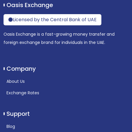
Oasis Exchange
Licensed by the Central Bank of UAE
Oasis Exchange is a fast-growing money transfer and
foreign exchange brand for individuals in the UAE.
Company
About Us
Exchange Rates
Support
Blog