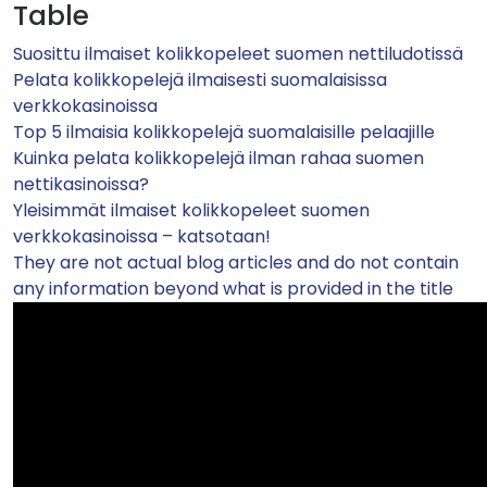
Table
Suosittu ilmaiset kolikkopeleet suomen nettiludotissä
Pelata kolikkopelejä ilmaisesti suomalaisissa
verkkokasinoissa
Top 5 ilmaisia kolikkopelejä suomalaisille pelaajille
Kuinka pelata kolikkopelejä ilman rahaa suomen
nettikasinoissa?
Yleisimmät ilmaiset kolikkopeleet suomen
verkkokasinoissa – katsotaan!
They are not actual blog articles and do not contain
any information beyond what is provided in the title