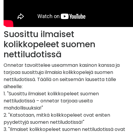
Suosittu ilmaiset
kolikkopeleet suomen
nettiludotissä
Onnetar tavoittelee useamman kasinon kanssa ja
tarjoaa suosittuja ilmaisia kolikkopelejä suomen
nettiludotissä. Täällä on seitsemän lausetta tälle
aiheelle:
1. "Suosittu ilmaiset kolikkopeleet suomen
nettiludotissä – onnetar tarjoaa useita
mahdollisuuksia!"
2. "Katsotaan, mitkä kolikkopeleet ovat eniten
pyydettyjä suomen nettiludotissä!"
3. "Ilmaiset kolikkopeleet suomen nettiludotissä ovat