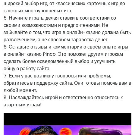
широкий выбор игр, от классических карточных игр до
сложных многоуровневых игр.
5. Начните играть, делая ставки в соответствии со
своими возможностями и предпочтениями. Не
забывайте о том, что игра в онлайн-казино должна быть
развлечением, а не способом заработка денег.
6. Оставьте отзывы и комментарии о своём опыте игры
в онлайн-казино Pinco. Это поможет другим игрокам
сделать более осведомлённый выбор и улучшить
общую работу сайта.
7. Если у вас возникнут вопросы или проблемы,
обратитесь в поддержку сайта. Они готовы помочь вам в
любой момент.
8. Наслаждайтесь игрой и ответственно относитесь к
азартным играм!