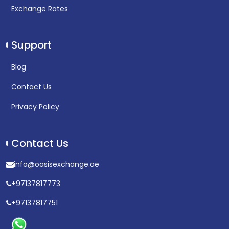
Exchange Rates
Support
Blog
Contact Us
Privacy Policy
Contact Us
info@oasisexchange.ae
+97137817773
+97137817751