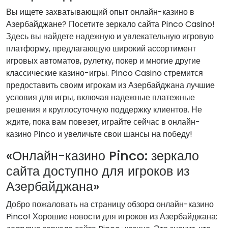
Вы ищете захватывающий опыт онлайн-казино в
Азербайджане? Посетите зеркало сайта Pinco Casino!
Здесь вы найдете надежную и увлекательную игровую
платформу, предлагающую широкий ассортимент
игровых автоматов, рулетку, покер и многие другие
классические казино-игры. Pinco Casino стремится
предоставить своим игрокам из Азербайджана лучшие
условия для игры, включая надежные платежные
решения и круглосуточную поддержку клиентов. Не
ждите, пока вам повезет, играйте сейчас в онлайн-
казино Pinco и увеличьте свои шансы на победу!
«Онлайн-казино Pinco: зеркало
сайта доступно для игроков из
Азербайджана»
Добро пожаловать на страницу обзорa онлайн-казино
Pinco! Хорошие новости для игроков из Азербайджана: