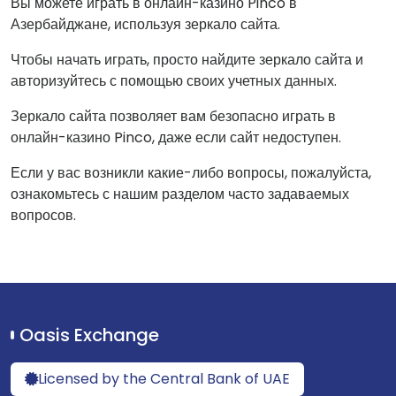
Вы можете играть в онлайн-казино Pinco в
Азербайджане, используя зеркало сайта.
Чтобы начать играть, просто найдите зеркало сайта и
авторизуйтесь с помощью своих учетных данных.
Зеркало сайта позволяет вам безопасно играть в
онлайн-казино Pinco, даже если сайт недоступен.
Если у вас возникли какие-либо вопросы, пожалуйста,
ознакомьтесь с нашим разделом часто задаваемых
вопросов.
Oasis Exchange
Licensed by the Central Bank of UAE