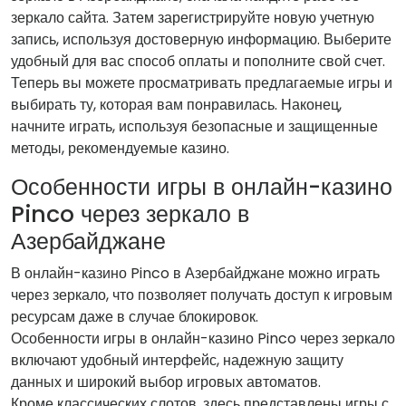
зеркало сайта. Затем зарегистрируйте новую учетную
запись, используя достоверную информацию. Выберите
удобный для вас способ оплаты и пополните свой счет.
Теперь вы можете просматривать предлагаемые игры и
выбирать ту, которая вам понравилась. Наконец,
начните играть, используя безопасные и защищенные
методы, рекомендуемые казино.
Особенности игры в онлайн-казино
Pinco через зеркало в
Азербайджане
В онлайн-казино Pinco в Азербайджане можно играть
через зеркало, что позволяет получать доступ к игровым
ресурсам даже в случае блокировок.
Особенности игры в онлайн-казино Pinco через зеркало
включают удобный интерфейс, надежную защиту
данных и широкий выбор игровых автоматов.
Кроме классических слотов, здесь представлены игры с