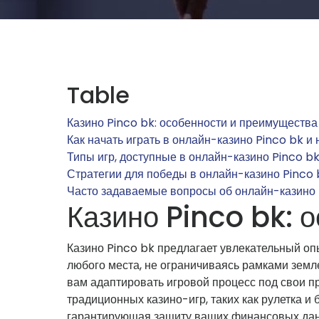
Table
Казино Pinco bk: особенности и преимуществ
Как начать играть в онлайн-казино Pinco bk и
Типы игр, доступные в онлайн-казино Pinco b
Стратегии для победы в онлайн-казино Pinco 
Часто задаваемые вопросы об онлайн-казино P
Казино Pinco bk: 
Казино Pinco bk предлагает увлекательный о
любого места, не ограничиваясь рамками земл
вам адаптировать игровой процесс под свои п
традиционных казино-игр, таких как рулетка и
гарантирующая защиту ваших финансовых данны