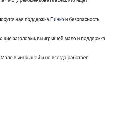
ты. Могу рекомендовать всем, кто ищет
углосуточная поддержка
Пинко
и безопасность
ающие заголовки, выигрышей мало и поддержка
. Мало выигрышей и не всегда работает