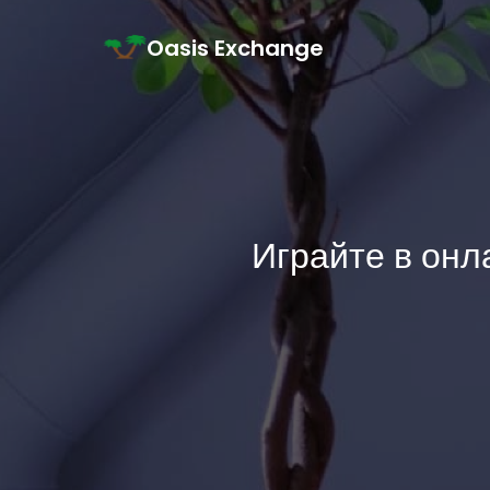
Skip to content
Oasis Exchange
Main Navigation
Играйте в онл