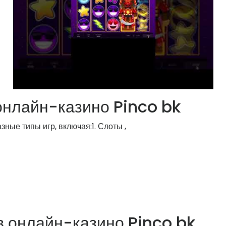
 онлайн-казино Pinco bk
ные типы игр, включая:1. Слоты ,
в онлайн-казино Pinco bk