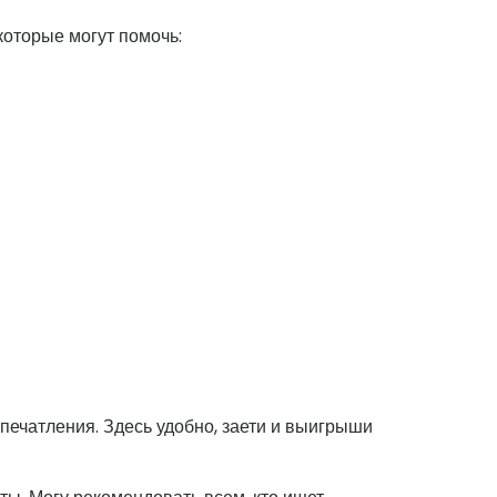
которые могут помочь:
печатления. Здесь удобно, заети и выигрыши