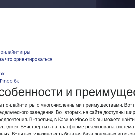
а онлайн-игры
 на что ориентироваться
k
bk
inco бк:
особенности и преимуще
пыт онлайн-игры с многочисленными преимуществами. Во-пе
едельческого заведения. Во-вторых, на сайте доступны ш
редпочтения. В-третьих, в Казино Pinco bk вы можете най
 блэкджек. В-четвёртых, на платформе реализована система
х. В-пятых, у казино есть богатая база лояльных игроков,