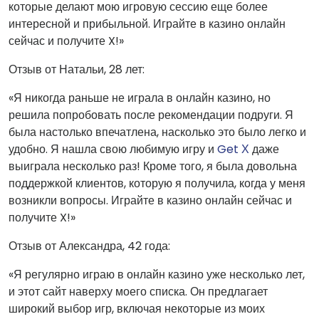
которые делают мою игровую сессию еще более
интересной и прибыльной. Играйте в казино онлайн
сейчас и получите X!»
Отзыв от Натальи, 28 лет:
«Я никогда раньше не играла в онлайн казино, но
решила попробовать после рекомендации подруги. Я
была настолько впечатлена, насколько это было легко и
удобно. Я нашла свою любимую игру и
Get Х
даже
выиграла несколько раз! Кроме того, я была довольна
поддержкой клиентов, которую я получила, когда у меня
возникли вопросы. Играйте в казино онлайн сейчас и
получите X!»
Отзыв от Александра, 42 года:
«Я регулярно играю в онлайн казино уже несколько лет,
и этот сайт наверху моего списка. Он предлагает
широкий выбор игр, включая некоторые из моих