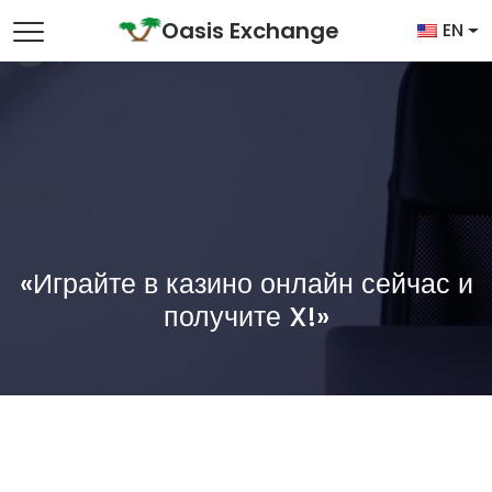
Skip to content
Oasis Exchange
EN
Main Navigation
«Играйте в казино онлайн сейчас и
получите X!»