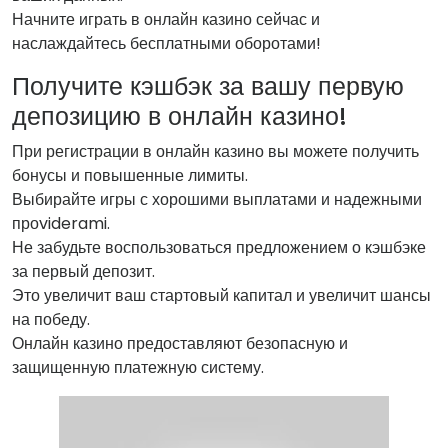
Начните играть в онлайн казино сейчас и
наслаждайтесь бесплатными оборотами!
Получите кэшбэк за вашу первую
депозицию в онлайн казино!
При регистрации в онлайн казино вы можете получить
бонусы и повышенные лимиты.
Выбирайте игры с хорошими выплатами и надежными
проviderami.
Не забудьте воспользоваться предложением о кэшбэке
за первый депозит.
Это увеличит ваш стартовый капитал и увеличит шансы
на победу.
Онлайн казино предоставляют безопасную и
защищенную платежную систему.