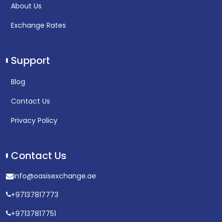
About Us
Exchange Rates
Support
Blog
Contact Us
Privacy Policy
Contact Us
info@oasisexchange.ae
+97137817773
+97137817751