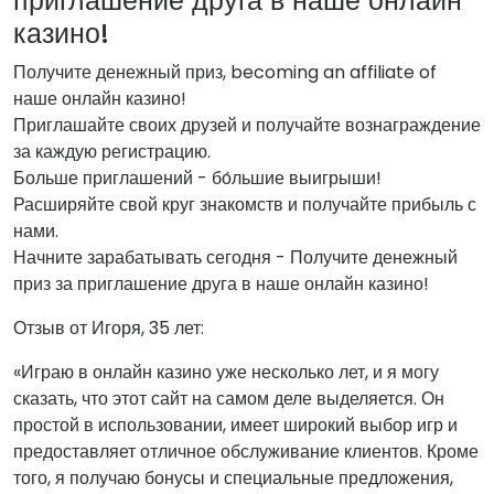
приглашение друга в наше онлайн
казино!
Получите денежный приз, becoming an affiliate of
наше онлайн казино!
Приглашайте своих друзей и получайте вознаграждение
за каждую регистрацию.
Больше приглашений - бо́льшие выигрыши!
Расширяйте свой круг знакомств и получайте прибыль с
нами.
Начните зарабатывать сегодня - Получите денежный
приз за приглашение друга в наше онлайн казино!
Отзыв от Игоря, 35 лет:
«Играю в онлайн казино уже несколько лет, и я могу
сказать, что этот сайт на самом деле выделяется. Он
простой в использовании, имеет широкий выбор игр и
предоставляет отличное обслуживание клиентов. Кроме
того, я получаю бонусы и специальные предложения,