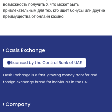
возможность получить X, что может быть
привлекательным для тех, кто ищет бонусы или другие
преимущества от онлайн казино.
Oasis Exchange
Licensed by the Central Bank of UAE
Oasis Exchange is a fast-growing money transfer and
foreign exchange brand for individuals in the UAE.
Company