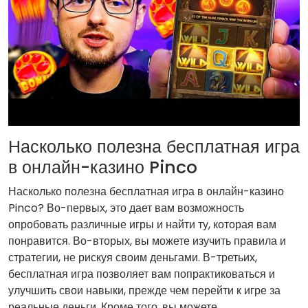
Насколько полезна бесплатная игра
в онлайн-казино Pinco
Насколько полезна бесплатная игра в онлайн-казино
Pinco? Во-первых, это дает вам возможность
опробовать различные игры и найти ту, которая вам
понравится. Во-вторых, вы можете изучить правила и
стратегии, не рискуя своим деньгами. В-третьих,
бесплатная игра позволяет вам попрактиковаться и
улучшить свои навыки, прежде чем перейти к игре за
реальные деньги. Кроме того, вы можете