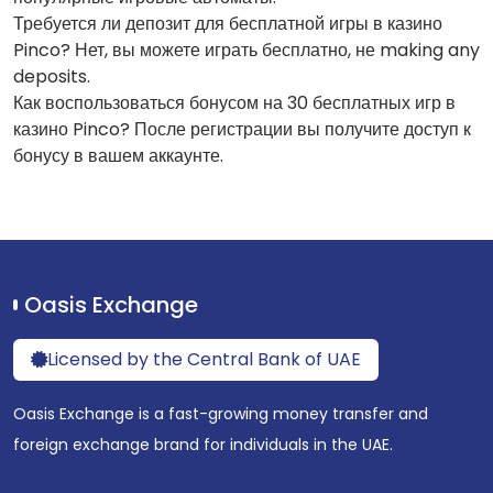
Требуется ли депозит для бесплатной игры в казино
Pinco? Нет, вы можете играть бесплатно, не making any
deposits.
Как воспользоваться бонусом на 30 бесплатных игр в
казино Pinco? После регистрации вы получите доступ к
бонусу в вашем аккаунте.
Oasis Exchange
Licensed by the Central Bank of UAE
Oasis Exchange is a fast-growing money transfer and
foreign exchange brand for individuals in the UAE.