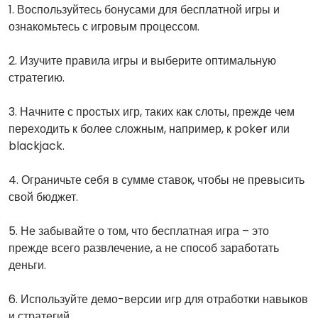
1. Воспользуйтесь бонусами для бесплатной игры и
ознакомьтесь с игровым процессом.
2. Изучите правила игры и выберите оптимальную
стратегию.
3. Начните с простых игр, таких как слоты, прежде чем
переходить к более сложным, например, к poker или
blackjack.
4. Ограничьте себя в сумме ставок, чтобы не превысить
свой бюджет.
5. Не забывайте о том, что бесплатная игра – это
прежде всего развлечение, а не способ заработать
деньги.
6. Используйте демо-версии игр для отработки навыков
и стратегий.