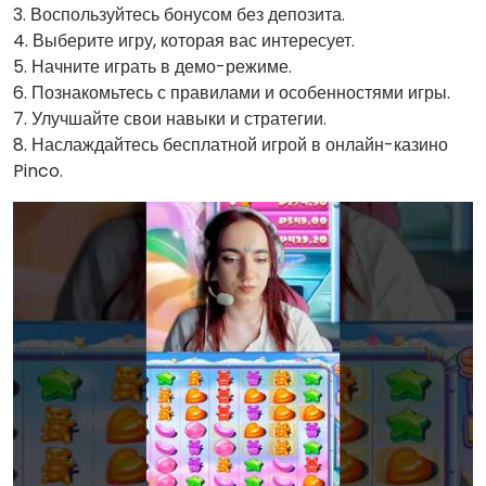
3. Воспользуйтесь бонусом без депозита.
4. Выберите игру, которая вас интересует.
5. Начните играть в демо-режиме.
6. Познакомьтесь с правилами и особенностями игры.
7. Улучшайте свои навыки и стратегии.
8. Наслаждайтесь бесплатной игрой в онлайн-казино
Pinco.