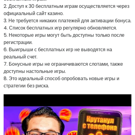
2. Доступ к 30 бесплатным играм осуществляется через
официальный сайт казино.
3. Не требуется никаких платежей для активации бонуса.
4. Список бесплатных игр регулярно обновляется.
5. Некоторые игры могут быть доступны только после
регистрации.
6. Выигрыши с бесплатных игр не выводятся на
реальный счет.
7. Бонусные игры не ограничиваются слотами, также
доступны настольные игры.
8. Это идеальный способ опробовать новые игры и
стратегии без риска.