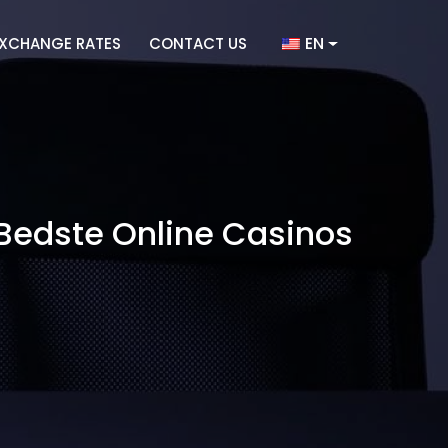
EN
XCHANGE RATES
CONTACT US
e Bedste Online Casinos