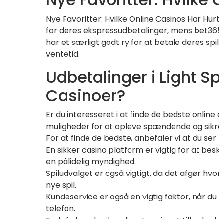
Nye Favoritter: Hvilke Online Casinos Har Hur
for deres ekspressudbetalinger, mens bet365 
har et særligt godt ry for at betale deres sp
ventetid.
Udbetalinger i Light 
Casinoer?
Er du interesseret i at finde de bedste onlin
muligheder for at opleve spændende og sikre
For at finde de bedste, anbefaler vi at du ser
En sikker casino platform er vigtig for at bes
en pålidelig myndighed.
Spiludvalget er også vigtigt, da det afgør hv
nye spil.
Kundeservice er også en vigtig faktor, når du 
telefon.