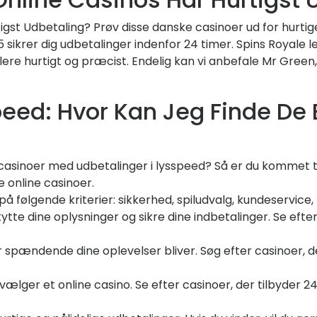
tigst Udbetaling? Prøv disse danske casinoer ud for hurti
sikrer dig udbetalinger indenfor 24 timer. Spins Royale 
illere hurtigt og præcist. Endelig kan vi anbefale Mr Gre
Speed: Hvor Kan Jeg Finde De
e casinoer med udbetalinger i lysspeed? Så er du kommet t
 online casinoer.
 på følgende kriterier: sikkerhed, spiludvalg, kundeservic
kytte dine oplysninger og sikre dine indbetalinger. Se efte
or spændende dine oplevelser bliver. Søg efter casinoer, de
vælger et online casino. Se efter casinoer, der tilbyder 24