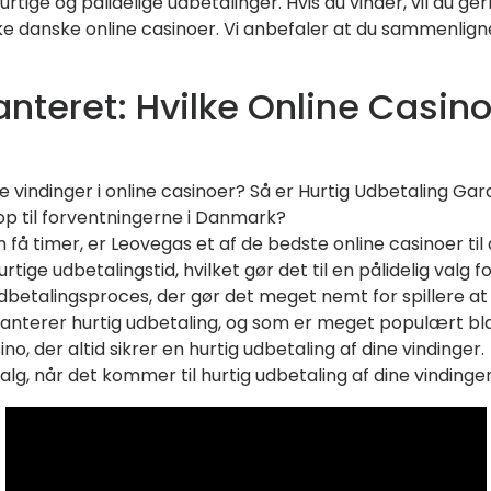
hurtige og pålidelige udbetalinger. Hvis du vinder, vil du g
e danske online casinoer. Vi anbefaler at du sammenligner
nteret: Hvilke Online Casinos
e vindinger i online casinoer? Så er Hurtig Udbetaling Gar
 op til forventningerne i Danmark?
å timer, er Leovegas et af de bedste online casinoer til a
tige udbetalingstid, hvilket gør det til en pålidelig valg f
betalingsproces, der gør det meget nemt for spillere at f
aranterer hurtig udbetaling, og som er meget populært bla
no, der altid sikrer en hurtig udbetaling af dine vindinger.
alg, når det kommer til hurtig udbetaling af dine vindinge