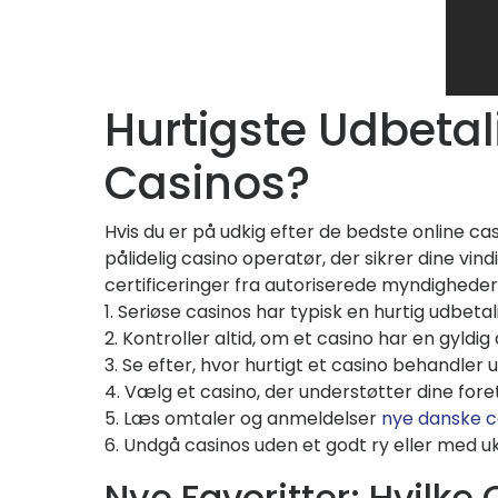
Hurtigste Udbetal
Casinos?
Hvis du er på udkig efter de bedste online ca
pålidelig casino operatør, der sikrer dine vin
certificeringer fra autoriserede myndigheder
1. Seriøse casinos har typisk en hurtig udbetal
2. Kontroller altid, om et casino har en gyldi
3. Se efter, hvor hurtigt et casino behandler u
4. Vælg et casino, der understøtter dine for
5. Læs omtaler og anmeldelser
nye danske c
6. Undgå casinos uden et godt ry eller med uk
Nye Favoritter: Hvilke