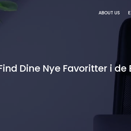
ABOUT US
E
Find Dine Nye Favoritter i d