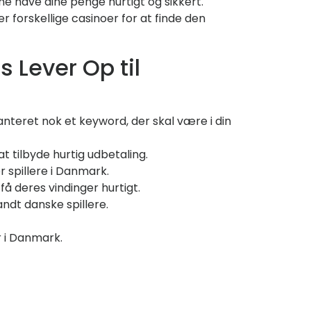
erne have dine penge hurtigt og sikkert.
 forskellige casinoer for at finde den
 Lever Op til
anteret nok et keyword, der skal være i din
t tilbyde hurtig udbetaling.
or spillere i Danmark.
å deres vindinger hurtigt.
ndt danske spillere.
r i Danmark.