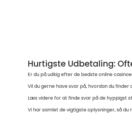
Hurtigste Udbetaling: Of
Er du på udkig efter de bedste online casino
Vil du gerne have svar på, hvordan du finder 
Læs videre for at finde svar på de hyppigst s
Vi har samlet de vigtigste oplysninger, så du 