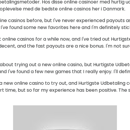
 betalingsmetoder. Hos disse online casinoer med hurtig ud
d oplevelse med de bedste online casinos her i Danmark.
online casinos before, but I've never experienced payouts as
 I've found some new favorites here and I'm definitely stic
t online casinos for a while now, and I've tried out Hurtig
ent, and the fast payouts are a nice bonus. I'm not sure if
cal about trying out a new online casino, but Hurtigste Udb
nd I've found a few new games that I really enjoy. I'll defi
or a new online casino to try out, and Hurtigste Udbetaling
ort time, but so far my experience has been positive. The 