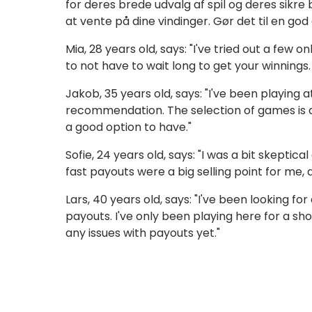
for deres brede udvalg af spil og deres sikre
at vente på dine vindinger. Gør det til en go
Mia, 28 years old, says: "I've tried out a few 
to not have to wait long to get your winnings.
Jakob, 35 years old, says: "I've been playing a
recommendation. The selection of games is dec
a good option to have."
Sofie, 24 years old, says: "I was a bit skepti
fast payouts were a big selling point for me, a
Lars, 40 years old, says: "I've been looking f
payouts. I've only been playing here for a sh
any issues with payouts yet."