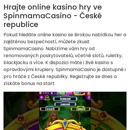
Hrajte online kasino hry ve
SpinmamaCasino - České
republice
Pokud hledáte online kasino se širokou nabídkou her a
zajištěnou bezpečností, můžete zkusit
SpinmamaCasino. Nabízíme vám hry od
renomovaných poskytovatelů, včetně slotů, ruletky,
blackjacku a více. K dispozici máte i živé kasino s
opravdovými krupiery. SpinmamaCasino je dostupné i
pro hráče z České republiky. Registrujte se dnes a
získáte bonus na start.