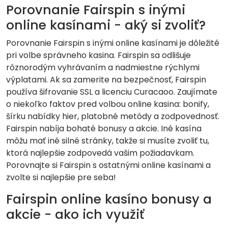
Porovnanie Fairspin s inými
online kasínami - aký si zvoliť?
Porovnanie Fairspin s inými online kasínami je dôležité
pri volbe správneho kasina. Fairspin sa odlišuje
rôznorodým vyhrávaním a nadmiestne rýchlymi
výplatami. Ak sa zamerite na bezpečnosť, Fairspin
používa šifrovanie SSL a licenciu Curacaoo. Zaujímate
o niekoľko faktov pred volbou online kasina: bonify,
šírku nabídky hier, platobné metódy a zodpovednosť.
Fairspin nabíja bohaté bonusy a akcie. Iné kasína
môžu mať iné silné stránky, takže si musíte zvoliť tu,
ktorá najlepšie zodpovedá vašim požiadavkam.
Porovnajte si Fairspin s ostatnými online kasínami a
zvolte si najlepšie pre seba!
Fairspin online kasíno bonusy a
akcie - ako ich využiť