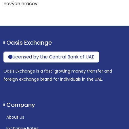
nových hráčov.
Oasis Exchange
Licensed by the Central Bank of UAE
Oasis Exchange is a fast-growing money transfer and
foreign exchange brand for individuals in the UAE.
Company
About Us
Exchange Rates