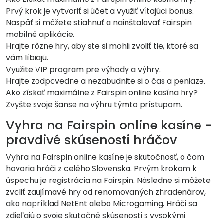
Prvý krok je vytvoriť si účet a využiť vítajúci bonus.
Naspäť si môžete stiahnuť a nainštalovať Fairspin
mobilné aplikácie.
Hrajte rôzne hry, aby ste si mohli zvoliť tie, ktoré sa
vám líbiajú.
Využite VIP program pre výhody a výhry.
Hrajte zodpovedne a nezabudnite si o čas a peniaze.
Ako získať maximálne z Fairspin online kasína hry?
Zvyšte svoje šanse na výhru týmto prístupom.
Vyhra na Fairspin online kasíne -
pravdivé skúsenosti hráčov
Vyhra na Fairspin online kasíne je skutočnosť, o čom
hovoria hráči z celého Slovenska. Prvým krokom k
úspechu je registrácia na Fairspin. Následne si môžete
zvoliť zaujímavé hry od renomovaných zhradenárov,
ako napríklad NetEnt alebo Microgaming. Hráči sa
zdieľajú o svoje skutočné skúsenosti s vysokými