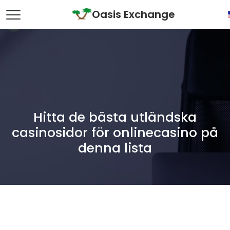
Skip to content
Oasis Exchange
Main Navigation
Hitta de bästa utländska
casinosidor för onlinecasino på
denna lista