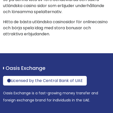
utländska casino sidor som erbjuder underhållande
och lönsamma spelalternativ.
Hitta de bästa utländska casinosidor för onlinecasino
och börja spela idag med stora bonusar och
attraktiva erbjudanden.
Oasis Exchange
Licensed by the Central Bank of UAE
Oasis Exchange is a fast-growing money transfer and
foreign exchange brand for individuals in the UAE.