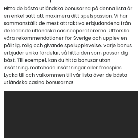
Hitta de bästa utländska bonusarna på denna lista är
en enkel sätt att maximera ditt spelspassion. Vi har
sammanställt de mest attraktiva erbjudandena från
de ledande utländska casinooperatörerna. Utforska
våra rekommendationer för Sverige och upplev en
pålitlig, rolig och givande spelupplevelse. Varje bonus
erbjuder unika fördelar, så hitta den som passar dig
bäst. Till exempel, kan du hitta bonusar utan
insättning, matchade insättningar eller freespins.
Lycka till och välkommen till vår lista över de bästa
utländska casino bonusarna!