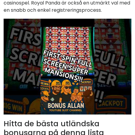
casinospel. Royal Panda är också en utmärkt val med
en snabb och enkel registreringsprocess.
Hitta de bästa utländska
bonusarna på denna lista