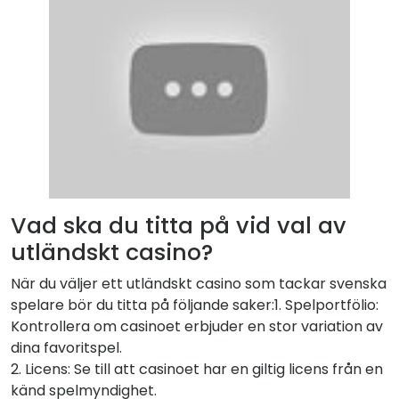
Vad ska du titta på vid val av
utländskt casino?
När du väljer ett utländskt casino som tackar svenska
spelare bör du titta på följande saker:1. Spelportfölio:
Kontrollera om casinoet erbjuder en stor variation av
dina favoritspel.
2. Licens: Se till att casinoet har en giltig licens från en
känd spelmyndighet.