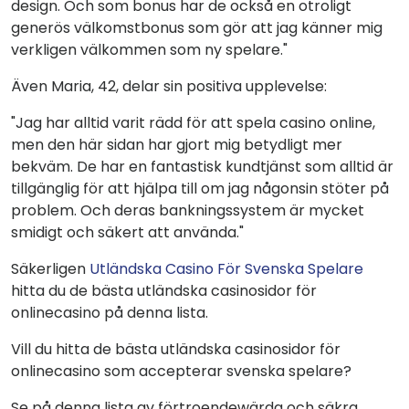
design. Och som bonus har de också en otroligt
generös välkomstbonus som gör att jag känner mig
verkligen välkommen som ny spelare."
Även Maria, 42, delar sin positiva upplevelse:
"Jag har alltid varit rädd för att spela casino online,
men den här sidan har gjort mig betydligt mer
bekväm. De har en fantastisk kundtjänst som alltid är
tillgänglig för att hjälpa till om jag någonsin stöter på
problem. Och deras bankningssystem är mycket
smidigt och säkert att använda."
Säkerligen
Utländska Casino För Svenska Spelare
hitta du de bästa utländska casinosidor för
onlinecasino på denna lista.
Vill du hitta de bästa utländska casinosidor för
onlinecasino som accepterar svenska spelare?
Se på denna lista av förtroendewärda och säkra