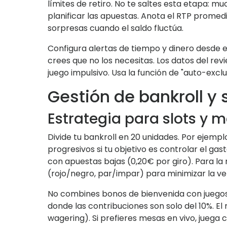
límites de retiro. No te saltes esta etapa: 
planificar las apuestas. Anota el RTP promedi
sorpresas cuando el saldo fluctúa.
Configura alertas de tiempo y dinero desde el
crees que no los necesitas. Los datos del re
juego impulsivo. Usa la función de "auto-excl
Gestión de bankroll y
Estrategia para slots y 
Divide tu bankroll en 20 unidades. Por ejempl
progresivos si tu objetivo es controlar el ga
con apuestas bajas (0,20€ por giro). Para la 
(rojo/negro, par/impar) para minimizar la ve
No combines bonos de bienvenida con juegos 
donde las contribuciones son solo del 10%. 
wagering). Si prefieres mesas en vivo, juega 