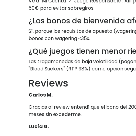
Ve a "Mi Cuenta" > "Juego Responsable". Allí 
50€ para evitar sobregiros.
¿Los bonos de bienvenida afe
Sí, porque los requisitos de apuesta (wagerin
bonos con wagering ≤35x.
¿Qué juegos tienen menor ri
Las tragamonedas de baja volatilidad (pagan
"Blood Suckers" (RTP 98%) como opción segu
Reviews
Carlos M.
Gracias al review entendí que el bono del 200
meses sin excederme.
Lucía G.