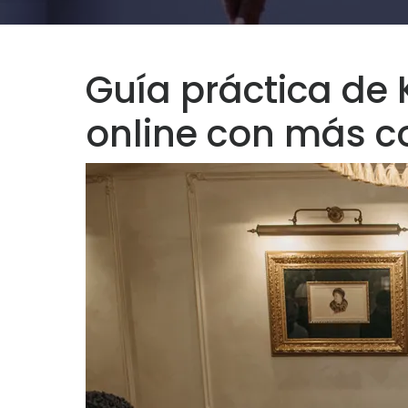
Guía práctica de
online con más c