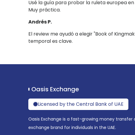
Usé la guía para probar la ruleta europea en
Muy práctica.
Andrés P.
El review me ayudó a elegir "Book of Kingmak
temporal es clave.
Oasis Exchange
Licensed by the Central Bank of UAE
Oasis Exchange is a fast-growing money transfer 
exchange brand for individuals in the UAE.