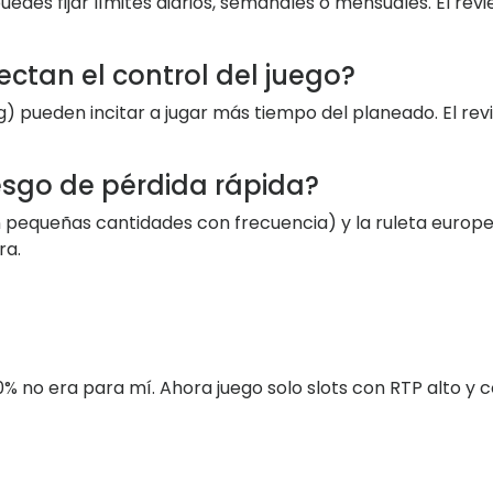
puedes fijar límites diarios, semanales o mensuales. El re
ctan el control del juego?
g) pueden incitar a jugar más tiempo del planeado. El rev
esgo de pérdida rápida?
 pequeñas cantidades con frecuencia) y la ruleta europe
ra.
% no era para mí. Ahora juego solo slots con RTP alto y con