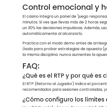
Control emocional y h
El casino integra un panel de "juego respons
minutos. Si ves que llevas más de 2 horas se
un 30% las decisiones impulsivas. Además, usa
automáticamente al alcanzarlo.
Practica con el modo demo antes de arriesgar
Úsala para probar estrategias de apuesta (po
la misma disciplina: nunca aumentes la apues
FAQ:
¿Qué es el RTP y por qué es 
El RTP (Retorno al Jugador) indica el porcen
recomendados para sesiones controladas, ya q
¿Cómo configuro los límites