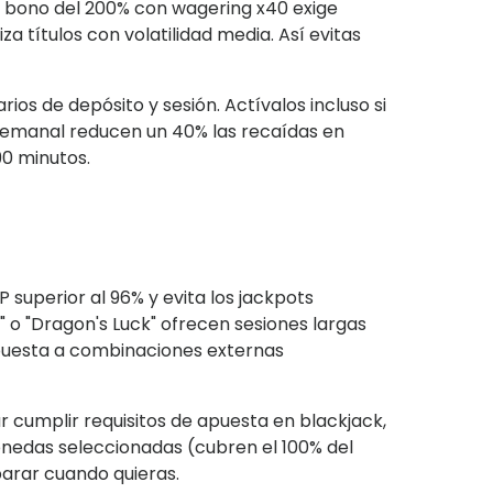
un bono del 200% con wagering x40 exige
a títulos con volatilidad media. Así evitas
ios de depósito y sesión. Actívalos incluso si
a semanal reducen un 40% las recaídas en
90 minutos.
 superior al 96% y evita los jackpots
" o "Dragon's Luck" ofrecen sesiones largas
 apuesta a combinaciones externas
 cumplir requisitos de apuesta en blackjack,
onedas seleccionadas (cubren el 100% del
parar cuando quieras.