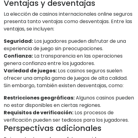
Ventajas y desventajas
La elección de casinos internacionales online seguros
presenta tanto ventajas como desventajas. Entre las
ventajas, se incluyen:
Seguridad:
Los jugadores pueden disfrutar de una
experiencia de juego sin preocupaciones.
Confianza:
La transparencia en las operaciones
genera confianza entre los jugadores.
Variedad de juegos:
Los casinos seguros suelen
ofrecer una amplia gama de juegos de alta calidad.
Sin embargo, también existen desventajas, como:
Restricciones geográficas:
Algunos casinos pueden
no estar disponibles en ciertas regiones.
Requisitos de verificación:
Los procesos de
verificación pueden ser tediosos para los jugadores.
Perspectivas adicionales