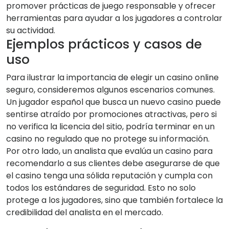
promover prácticas de juego responsable y ofrecer
herramientas para ayudar a los jugadores a controlar
su actividad.
Ejemplos prácticos y casos de
uso
Para ilustrar la importancia de elegir un casino online
seguro, consideremos algunos escenarios comunes.
Un jugador español que busca un nuevo casino puede
sentirse atraído por promociones atractivas, pero si
no verifica la licencia del sitio, podría terminar en un
casino no regulado que no protege su información.
Por otro lado, un analista que evalúa un casino para
recomendarlo a sus clientes debe asegurarse de que
el casino tenga una sólida reputación y cumpla con
todos los estándares de seguridad. Esto no solo
protege a los jugadores, sino que también fortalece la
credibilidad del analista en el mercado.