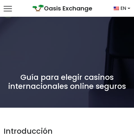
Skip to content
Oasis Exchange
EN
Main Navigation
Guía para elegir casinos
internacionales online seguros
Introducción