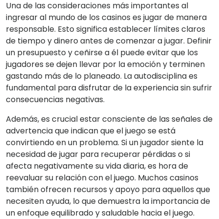
Una de las consideraciones más importantes al
ingresar al mundo de los casinos es jugar de manera
responsable. Esto significa establecer límites claros
de tiempo y dinero antes de comenzar a jugar. Definir
un presupuesto y ceñirse a él puede evitar que los
jugadores se dejen llevar por la emoción y terminen
gastando más de lo planeado. La autodisciplina es
fundamental para disfrutar de la experiencia sin sufrir
consecuencias negativas.
Además, es crucial estar consciente de las señales de
advertencia que indican que el juego se está
convirtiendo en un problema. Si un jugador siente la
necesidad de jugar para recuperar pérdidas o si
afecta negativamente su vida diaria, es hora de
reevaluar su relación con el juego. Muchos casinos
también ofrecen recursos y apoyo para aquellos que
necesiten ayuda, lo que demuestra la importancia de
un enfoque equilibrado y saludable hacia el juego.