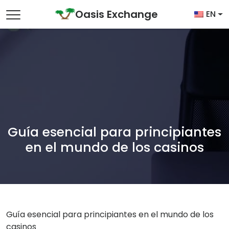
Skip to content
Oasis Exchange
EN
Main Navigation
Guía esencial para principiantes
en el mundo de los casinos
Guía esencial para principiantes en el mundo de los
casinos