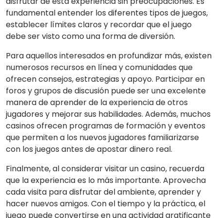
disfrutar de esta experiencia sin preocupaciones. Es
fundamental entender los diferentes tipos de juegos,
establecer límites claros y recordar que el juego
debe ser visto como una forma de diversión.
Para aquellos interesados en profundizar más, existen
numerosos recursos en línea y comunidades que
ofrecen consejos, estrategias y apoyo. Participar en
foros y grupos de discusión puede ser una excelente
manera de aprender de la experiencia de otros
jugadores y mejorar sus habilidades. Además, muchos
casinos ofrecen programas de formación y eventos
que permiten a los nuevos jugadores familiarizarse
con los juegos antes de apostar dinero real.
Finalmente, al considerar visitar un casino, recuerda
que la experiencia es lo más importante. Aprovecha
cada visita para disfrutar del ambiente, aprender y
hacer nuevos amigos. Con el tiempo y la práctica, el
juego puede convertirse en una actividad gratificante