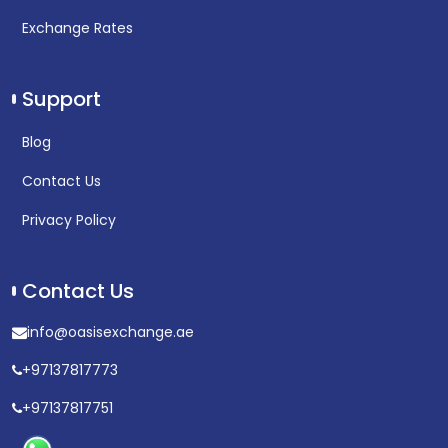
Exchange Rates
Support
Blog
Contact Us
Privacy Policy
Contact Us
info@oasisexchange.ae
+97137817773
+97137817751