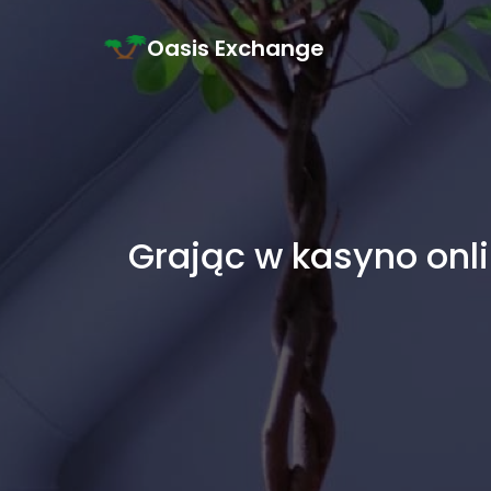
Skip to content
Oasis Exchange
Main Navigation
Grając w kasyno onli