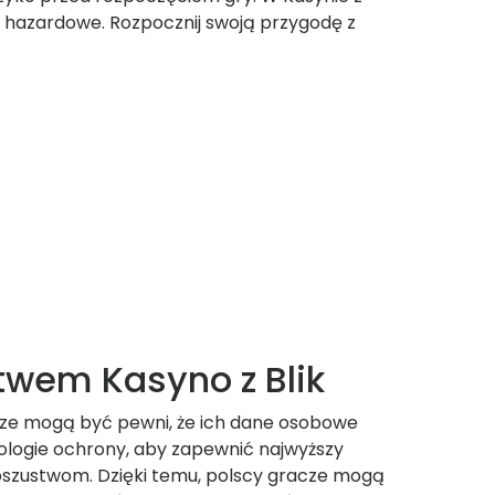
ny hazardowe. Rozpocznij swoją przygodę z
twem Kasyno z Blik
racze mogą być pewni, że ich dane osobowe
nologie ochrony, aby zapewnić najwyższy
oszustwom. Dzięki temu, polscy gracze mogą