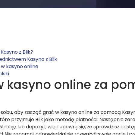
Kasyno z Blik?
ednictwem Kasyno z Blik
e w kasyno online
lski
w kasyno online za po
sposobu, aby zacząć grać w kasyno online za pomocą Kasyno
tóre przyjmuje Blik jako metodę płatności. Następnie zare
jestrację lub depozyt, więc upewnij się, że sprawdzisz do
ać! Nie zapomnij odpowiedzialnie rozważyć swoje opcje i 