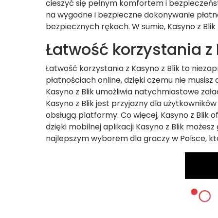
cieszyć się pełnym komfortem i bezpieczeńst
na wygodne i bezpieczne dokonywanie płatno
bezpiecznych rękach. W sumie, Kasyno z Blik 
Łatwość korzystania z 
Łatwość korzystania z Kasyno z Blik to niezap
płatnościach online, dzięki czemu nie musisz 
Kasyno z Blik umożliwia natychmiastowe zała
Kasyno z Blik jest przyjazny dla użytkownikó
obsługą platformy. Co więcej, Kasyno z Blik 
dzięki mobilnej aplikacji Kasyno z Blik może
najlepszym wyborem dla graczy w Polsce, któ