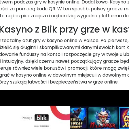
wem podczas gry w kasynie online. Dodatkowo, Kasyno z Bl
ści za pomocą kodu QR. W ten sposób, polscy gracze mo
to najbezpieczniejsza i najbardziej wygodna platforma do
Kasyno z Blik przy grze w ka
rzeczalny atut gry w kasyno online w Polsce. Po pierwsze, 
dzielić się długimi i skomplikowanymi danymi swoich kart 
dowanie funduszy na konto i rozpoczęcie gry w twoje ulu
w i intuicyjny, dzięki czemu nawet początkujący gracze b
oferuje również wiele bonusów i promocji, które mogą zwi
sz grać w kasyno online w dowolnym miejscu i w dowolnym c
rzy szukają łatwości i bezpieczeństwa w grze online.