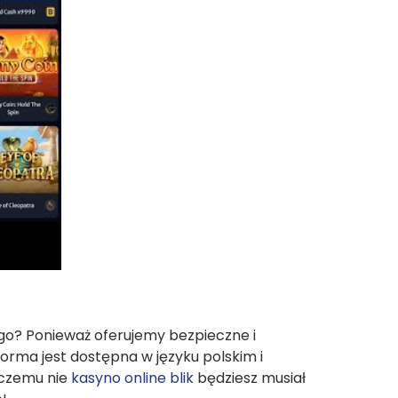
ego? Ponieważ oferujemy bezpieczne i
orma jest dostępna w języku polskim i
 czemu nie
kasyno online blik
będziesz musiał