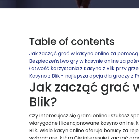
Table of contents
Jak zacząć grać w kasyno online za pomocą 
Bezpieczeństwo gry w kasynie online za pośr
Łatwość korzystania z Kasyno z Blik przy grz
Kasyno z Blik - najlepsza opcja dla graczy z Po
Jak zacząć grać 
Blik?
Czy interesujesz się grami online i szukasz 
wiarygodne i licencjonowane kasyno online, k
Blik. Wiele kasyn online oferuje bonusy za re
wybrać grę, która Cię interesuje i zacząć gr