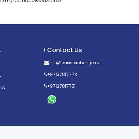
ki i grać odpowiedzialnie.
t
Contact Us
info@oasisexchange.ae
+97137817773
s
+97137817751
icy