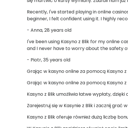
się martwić o kursy wymiany. Zaufali nam już 
Recently, I've started playing in online casin
beginner, I felt confident using it. I highly re
- Anna, 28 years old
I've been using Kasyno z Blik for my online c
and I never have to worry about the safety of
- Piotr, 35 years old
Grając w kasyno online za pomocą Kasyno z Bl
Grając w kasyno online za pomocą Kasyno z Bl
Kasyno z Blik umożliwia łatwe wypłaty, dzię
Zarejestruj się w Kasynie z Blik i zacznij grać
Kasyno z Blik oferuje również dużą liczbę bo