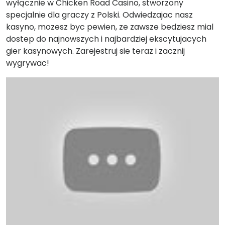
wyłącznie w Chicken Road Casino, stworzony
specjalnie dla graczy z Polski. Odwiedzajac nasz
kasyno, mozesz byc pewien, ze zawsze bedziesz mial
dostep do najnowszych i najbardziej ekscytujacych
gier kasynowych. Zarejestruj sie teraz i zacznij
wygrywac!