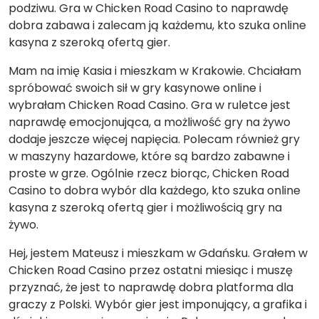
podziwu. Gra w Chicken Road Casino to naprawdę
dobra zabawa i zalecam ją każdemu, kto szuka online
kasyna z szeroką ofertą gier.
Mam na imię Kasia i mieszkam w Krakowie. Chciałam
spróbować swoich sił w gry kasynowe online i
wybrałam Chicken Road Casino. Gra w ruletce jest
naprawdę emocjonująca, a możliwość gry na żywo
dodaje jeszcze więcej napięcia. Polecam również gry
w maszyny hazardowe, które są bardzo zabawne i
proste w grze. Ogólnie rzecz biorąc, Chicken Road
Casino to dobra wybór dla każdego, kto szuka online
kasyna z szeroką ofertą gier i możliwością gry na
żywo.
Hej, jestem Mateusz i mieszkam w Gdańsku. Grałem w
Chicken Road Casino przez ostatni miesiąc i muszę
przyznać, że jest to naprawdę dobra platforma dla
graczy z Polski. Wybór gier jest imponujący, a grafika i