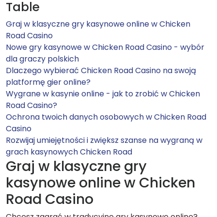
Table
Graj w klasyczne gry kasynowe online w Chicken
Road Casino
Nowe gry kasynowe w Chicken Road Casino - wybór
dla graczy polskich
Dlaczego wybierać Chicken Road Casino na swoją
platformę gier online?
Wygrane w kasynie online - jak to zrobić w Chicken
Road Casino?
Ochrona twoich danych osobowych w Chicken Road
Casino
Rozwijaj umiejętności i zwiększ szanse na wygraną w
grach kasynowych Chicken Road
Graj w klasyczne gry
kasynowe online w Chicken
Road Casino
Chcesz zagrać w tradycyjne gry kasynowe online?