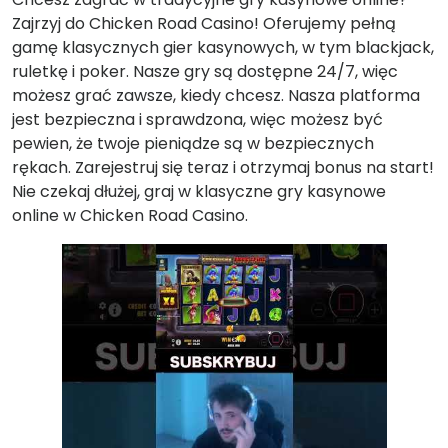
Zajrzyj do Chicken Road Casino! Oferujemy pełną
gamę klasycznych gier kasynowych, w tym blackjack,
ruletkę i poker. Nasze gry są dostępne 24/7, więc
możesz grać zawsze, kiedy chcesz. Nasza platforma
jest bezpieczna i sprawdzona, więc możesz być
pewien, że twoje pieniądze są w bezpiecznych
rękach. Zarejestruj się teraz i otrzymaj bonus na start!
Nie czekaj dłużej, graj w klasyczne gry kasynowe
online w Chicken Road Casino.