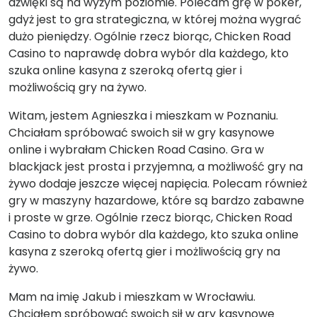
dźwięki są na wyżym poziomie. Polecam grę w poker,
gdyż jest to gra strategiczna, w której można wygrać
dużo pieniędzy. Ogólnie rzecz biorąc, Chicken Road
Casino to naprawdę dobra wybór dla każdego, kto
szuka online kasyna z szeroką ofertą gier i
możliwością gry na żywo.
Witam, jestem Agnieszka i mieszkam w Poznaniu.
Chciałam spróbować swoich sił w gry kasynowe
online i wybrałam Chicken Road Casino. Gra w
blackjack jest prosta i przyjemna, a możliwość gry na
żywo dodaje jeszcze więcej napięcia. Polecam również
gry w maszyny hazardowe, które są bardzo zabawne
i proste w grze. Ogólnie rzecz biorąc, Chicken Road
Casino to dobra wybór dla każdego, kto szuka online
kasyna z szeroką ofertą gier i możliwością gry na
żywo.
Mam na imię Jakub i mieszkam w Wrocławiu.
Chciałem spróbować swoich sił w gry kasynowe