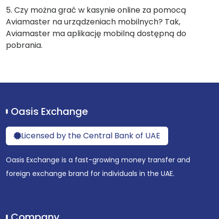
5. Czy można grać w kasynie online za pomocą
Aviamaster na urządzeniach mobilnych? Tak,
Aviamaster ma aplikację mobilną dostępną do
pobrania.
Oasis Exchange
Licensed by the Central Bank of UAE
Oasis Exchange is a fast-growing money transfer and
foreign exchange brand for individuals in the UAE.
Company