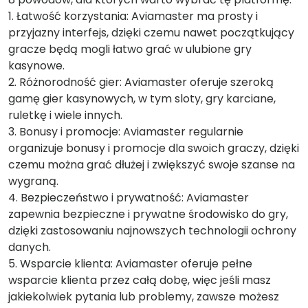
1. Łatwość korzystania: Aviamaster ma prosty i
przyjazny interfejs, dzięki czemu nawet początkujący
gracze będą mogli łatwo grać w ulubione gry
kasynowe.
2. Różnorodność gier: Aviamaster oferuje szeroką
gamę gier kasynowych, w tym sloty, gry karciane,
ruletkę i wiele innych.
3. Bonusy i promocje: Aviamaster regularnie
organizuje bonusy i promocje dla swoich graczy, dzięki
czemu można grać dłużej i zwiększyć swoje szanse na
wygraną.
4. Bezpieczeństwo i prywatność: Aviamaster
zapewnia bezpieczne i prywatne środowisko do gry,
dzięki zastosowaniu najnowszych technologii ochrony
danych.
5. Wsparcie klienta: Aviamaster oferuje pełne
wsparcie klienta przez całą dobę, więc jeśli masz
jakiekolwiek pytania lub problemy, zawsze możesz