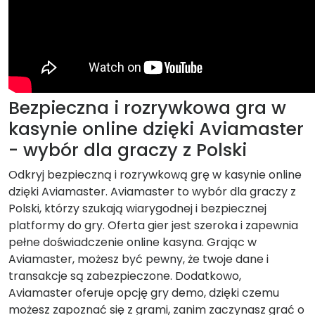
Bezpieczna i rozrywkowa gra w
kasynie online dzięki Aviamaster
- wybór dla graczy z Polski
Odkryj bezpieczną i rozrywkową grę w kasynie online
dzięki Aviamaster. Aviamaster to wybór dla graczy z
Polski, którzy szukają wiarygodnej i bezpiecznej
platformy do gry. Oferta gier jest szeroka i zapewnia
pełne doświadczenie online kasyna. Grając w
Aviamaster, możesz być pewny, że twoje dane i
transakcje są zabezpieczone. Dodatkowo,
Aviamaster oferuje opcję gry demo, dzięki czemu
możesz zapoznać się z grami, zanim zaczynasz grać o