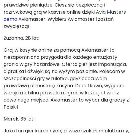
prawdziwe pieniądze. Ciesz się bezpieczną i
rozrywkową grą w kasynie online dzięki
Avia Masters
demo
Aviamaster. Wybierz Aviamaster i zostań
zwycięzcą!
Zuzanna, 28 lat:
Graj w kasynie online za pomocą Aviamaster to
niezapomniana przygoda dla każdego entuzjasty
grania w gry hazardowe. Oferta gier jest imponująca,
a grafika i dźwięki są na wyżym poziomie. Polecam w
szczególności gry w ruletkę, gdyż odczuwam
prawdziwą atmosferę kasyna. Dodatkowo, wygodna
wersja mobilna pozwala mi grać w każdej chwili i z
dowolnego miejsca. Aviamaster to wybór dla graczy z
Polski!
Marek, 35 lat:
Jako fan gier karcianych, zawsze szukałem platformy,